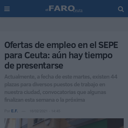
Ofertas de empleo en el SEPE
para Ceuta: aún hay tiempo
de presentarse
Actualmente, a fecha de este martes, existen 44
plazas para diversos puestos de trabajo en
nuestra ciudad, convocatorias que algunas
finalizan esta semana o la próxima
Por
E.F.
16/02/2021 - 14:45