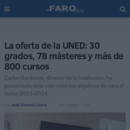
La oferta de la UNED: 30
grados, 78 másteres y más de
800 cursos
Carlos Rontomé, director de la institución, ha
presentado este miércoles los objetivos de cara al
curso 2023-2024
Por
José Antonio López
08/11/2023 - 11:45