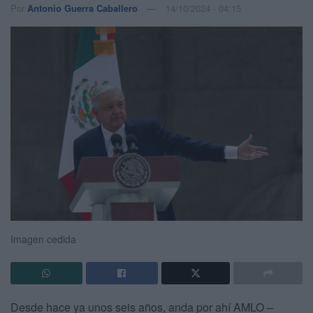
Por
Antonio Guerra Caballero
14/10/2024 - 04:15
Imagen cedida
Desde hace ya unos seis años, anda por ahí AMLO –