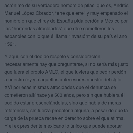
acrónimo de su verdadero nombre de pilas, que es, Andrés
Manuel López Obrador, "erre que erre" y muy empeñado el
hombre en que el rey de España pida perdón a México por
las "horrendas atrocidades" que dice cometieron los
españoles con lo que él llama "invasión" de su país el año
1521.
Y aquí, con el debido respeto y consideración,
necesariamente hay que preguntarse, si no sería más justo
que fuera el propio AMLO, el que tuviera que pedir perdón
a nuestro rey y a aquellos antecesores nuestro del siglo
XVI por esas mismas atrocidades que él denuncia se
cometieron allí hace ya 503 años, pero sin que hubiera él
podido estar presenciándolas, sino que habla de meras
referencias, sin fuerza probatoria alguna, a pesar de que la
carga de la prueba recae en derecho sobre el que afirma.
Y el ex presidente mexicano lo único que puede aportar