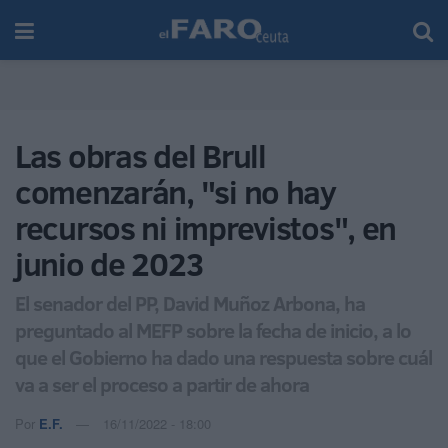
Las obras del Brull
comenzarán, "si no hay
recursos ni imprevistos", en
junio de 2023
El senador del PP, David Muñoz Arbona, ha
preguntado al MEFP sobre la fecha de inicio, a lo
que el Gobierno ha dado una respuesta sobre cuál
va a ser el proceso a partir de ahora
Por
E.F.
16/11/2022 - 18:00