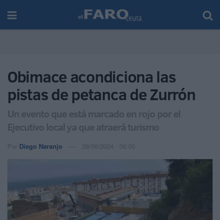
Obimace acondiciona las
pistas de petanca de Zurrón
Un evento que está marcado en rojo por el
Ejecutivo local ya que atraerá turismo
Por
Diego Naranjo
28/06/2024 - 06:00