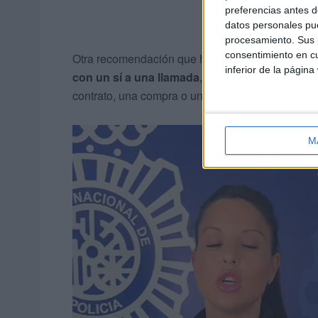
preferencias antes d
datos personales pue
procesamiento. Sus p
consentimiento en cu
Otra recomendación que hacen y que es fundament
inferior de la página
con un sí a una llamada
, porque podrían grabar 
contrato, una compra o una suscripción”.
M