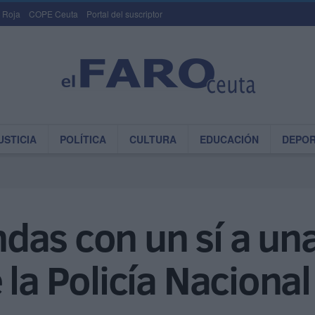
 Roja
COPE Ceuta
Portal del suscriptor
USTICIA
POLÍTICA
CULTURA
EDUCACIÓN
DEPO
as con un sí a una
 la Policía Nacional