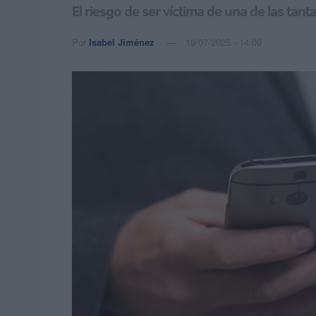
El riesgo de ser víctima de una de las tan
Por
Isabel Jiménez
19/07/2025 - 14:09