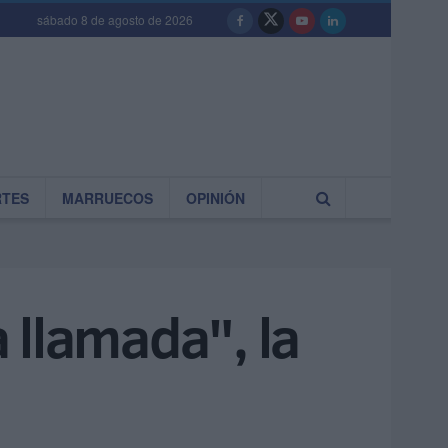
sábado 8 de agosto de 2026
RTES
MARRUECOS
OPINIÓN
 llamada", la