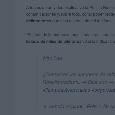
A través de un vídeo explicativo la Policía Nacio
comunicaciones y, sobre todo, cómo poder prote
delincuentes
que está al otro lado del teléfono.
“Se trata de llamadas automatizadas realizadas
listado de miles de teléfonos
”. Así lo indica l
@policia
¿Contestas las llamadas de nú
Robollamadas📞 ➡️ Qué son ➡️ 
#llamadastelefonicas
#segurida
♬ sonido original - Policía Naci