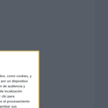
ivo, como cookies, y
por un dispositivo
ón de audiencia y
de localización
 clic para
bo el procesamiento
cambiar sus