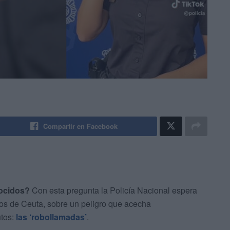
Compartir en Facebook
ocidos?
Con esta pregunta la Policía Nacional espera
nos de Ceuta, sobre un peligro que acecha
utos:
las ‘robollamadas’
.