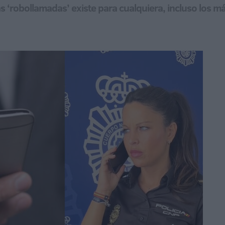
tas ‘robollamadas’ existe para cualquiera, incluso los m