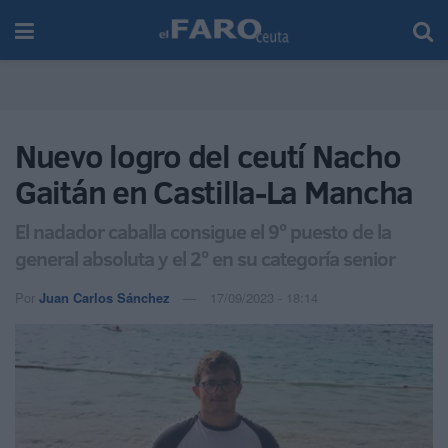
Nuevo logro del ceutí Nacho
Gaitán en Castilla-La Mancha
El nadador caballa consigue el 9º puesto de la
general absoluta y el 2º en su categoría senior
Por
Juan Carlos Sánchez
17/09/2023 - 18:14