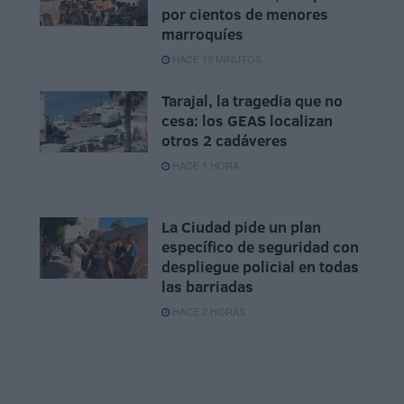
por cientos de menores
marroquíes
HACE 19 MINUTOS
Tarajal, la tragedia que no
cesa: los GEAS localizan
otros 2 cadáveres
HACE 1 HORA
La Ciudad pide un plan
específico de seguridad con
despliegue policial en todas
las barriadas
HACE 2 HORAS