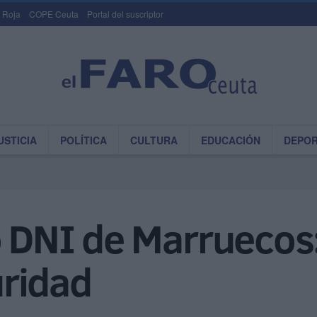
 Roja
COPE Ceuta
Portal del suscriptor
USTICIA
POLÍTICA
CULTURA
EDUCACIÓN
DEPO
o DNI de Marruecos:
ridad