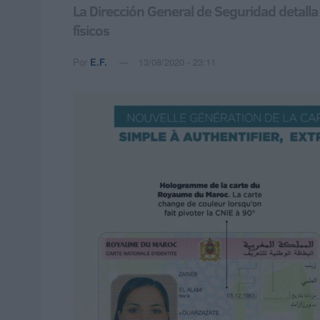
La Dirección General de Seguridad detalla
físicos
Por
E.F.
13/08/2020 - 23:11