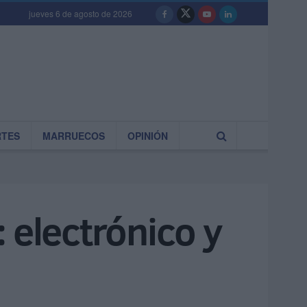
jueves 6 de agosto de 2026
RTES
MARRUECOS
OPINIÓN
 electrónico y