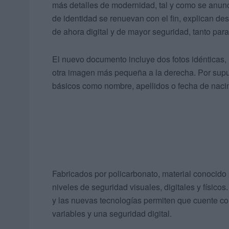
más detalles de modernidad, tal y como se anun
de identidad se renuevan con el fin, explican desd
de ahora digital y de mayor seguridad, tanto par
El nuevo documento incluye dos fotos idénticas,
otra imagen más pequeña a la derecha. Por supu
básicos como nombre, apellidos o fecha de naci
Fabricados por policarbonato, material conocido 
niveles de seguridad visuales, digitales y físicos
y las nuevas tecnologías permiten que cuente co
variables y una seguridad digital.