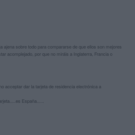
ja ajena sobre todo para compararse de que ellos son mejores
ar acomplejado, por que no miráis a Inglaterra, Francia o
 acceptar dar la tarjeta de residencia electrónica a
jeta.....es España......