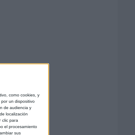
ivo, como cookies, y
por un dispositivo
ón de audiencia y
de localización
 clic para
bo el procesamiento
cambiar sus