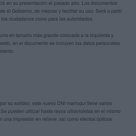
ció en su presentación el pasado año. Los documentos
e el Gobierno, de mejorar y facilitar su uso. Será a partir
a los ciudadanos como para las autoridades.
 una en tamaño más grande colocada a la izquierda y
esto, en el documento se incluyen los datos personales
miento.
por su solidez, este nuevo DNI marroquí tiene varios
. Se pueden utilizar hasta rayos ultravioletas en el mismo
n una impresión en relieve, así como efectos ópticos