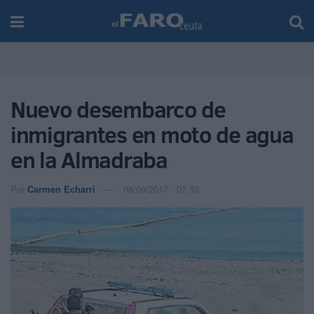
Nuevo desembarco de
inmigrantes en moto de agua
en la Almadraba
Por
Carmen Echarri
08/09/2017 - 07:53