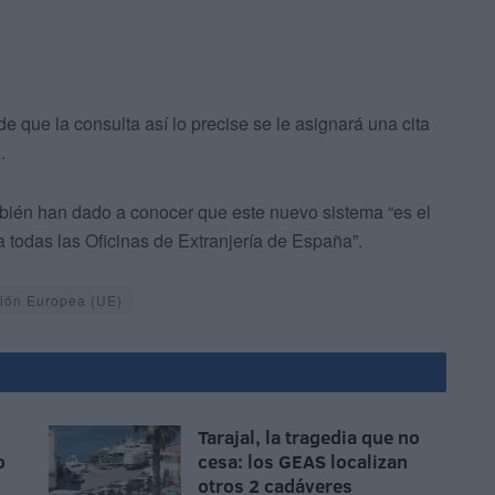
 que la consulta así lo precise se le asignará una cita
.
ién han dado a conocer que este nuevo sistema “es el
a todas las Oficinas de Extranjería de España”.
ión Europea (UE)
Tarajal, la tragedia que no
o
cesa: los GEAS localizan
otros 2 cadáveres