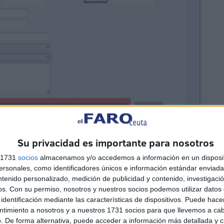
Su privacidad es importante para nosotros
s 1731
socios
almacenamos y/o accedemos a información en un disposit
sonales, como identificadores únicos e información estándar enviada 
ntenido personalizado, medición de publicidad y contenido, investigaci
os.
Con su permiso, nosotros y nuestros socios podemos utilizar datos 
identificación mediante las características de dispositivos. Puede hacer
ntimiento a nosotros y a nuestros 1731 socios para que llevemos a ca
. De forma alternativa, puede acceder a información más detallada y 