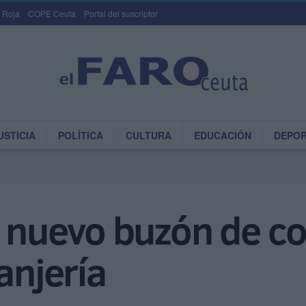
 Roja
COPE Ceuta
Portal del suscriptor
USTICIA
POLÍTICA
CULTURA
EDUCACIÓN
DEPO
l nuevo buzón de co
anjería