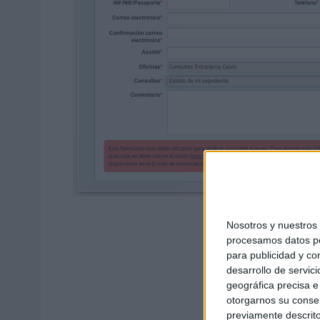
Nosotros y nuestro
procesamos datos per
para publicidad y co
desarrollo de servici
geográfica precisa e 
otorgarnos su conse
previamente descrito