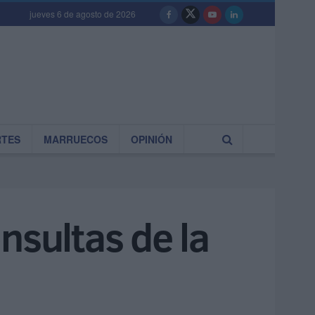
jueves 6 de agosto de 2026
RTES
MARRUECOS
OPINIÓN
nsultas de la