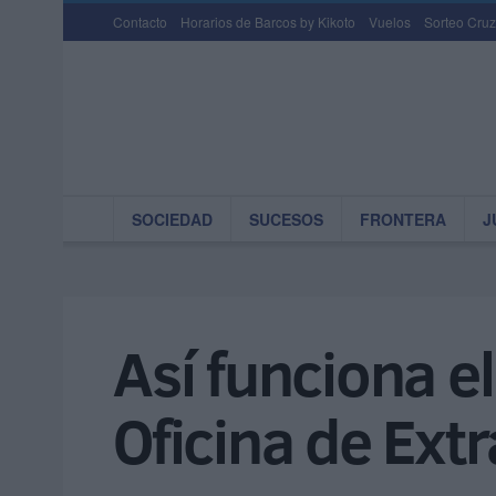
Contacto
Horarios de Barcos by Kikoto
Vuelos
Sorteo Cruz
SOCIEDAD
SUCESOS
FRONTERA
J
Así funciona e
Oficina de Extr