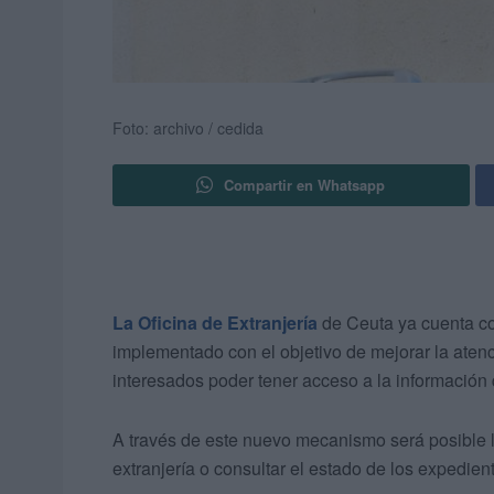
Foto: archivo / cedida
Compartir en Whatsapp
La Oficina de Extranjería
de Ceuta ya cuenta co
implementado con el objetivo de mejorar la atenc
interesados poder tener acceso a la información
A través de este nuevo mecanismo será posible la
extranjería o consultar el estado de los expedien