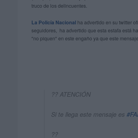
truco de los delincuentes.
La Policía Nacional
ha advertido en su twitter of
seguidores, ha advertido que esta estafa está 
"no piquen" en este engaño ya que este mensaje 
?? ATENCIÓN
Si te llega este mensaje es
#FA
??