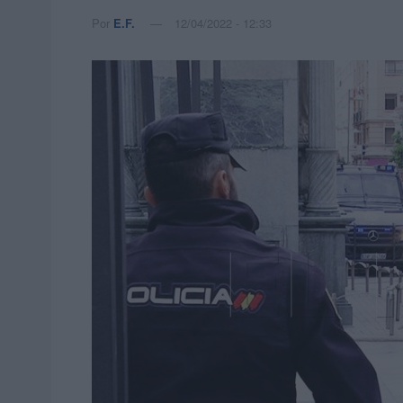
Por
E.F.
12/04/2022 - 12:33