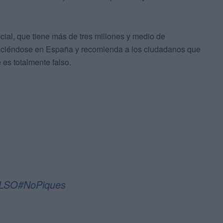
icial, que tiene más de tres millones y medio de
haciéndose en España y recomienda a los ciudadanos que
es totalmente falso.
LSO
#NoPiques