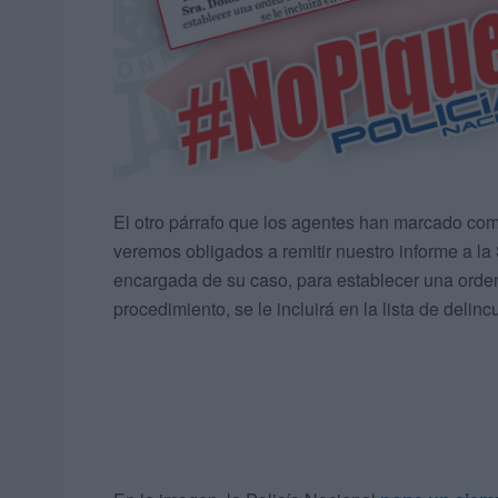
El otro párrafo que los agentes han marcado como
veremos obligados a remitir nuestro informe a la
encargada de su caso, para establecer una orden 
procedimiento, se le incluirá en la lista de delin