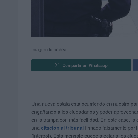
Imagen de archivo
Compartir en Whatsapp
Una nueva estafa está ocurriendo en nuestro paí
engañando a los ciudadanos y poder aprovechars
en la trampa con más facilidad. En este caso, la
una
citación al tribunal
firmado falsamente por l
(Interpol). Esta mensaje puede afectar a los ci