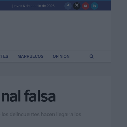
jueves 6 de agosto de 2026
RTES
MARRUECOS
OPINIÓN
nal falsa
los delincuentes hacen llegar a los