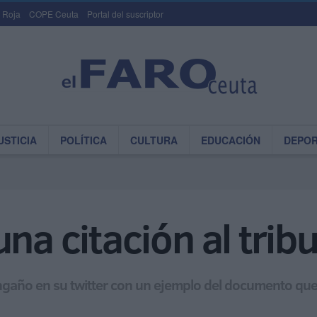
 Roja
COPE Ceuta
Portal del suscriptor
USTICIA
POLÍTICA
CULTURA
EDUCACIÓN
DEPO
na citación al tribu
engaño en su twitter con un ejemplo del documento que 