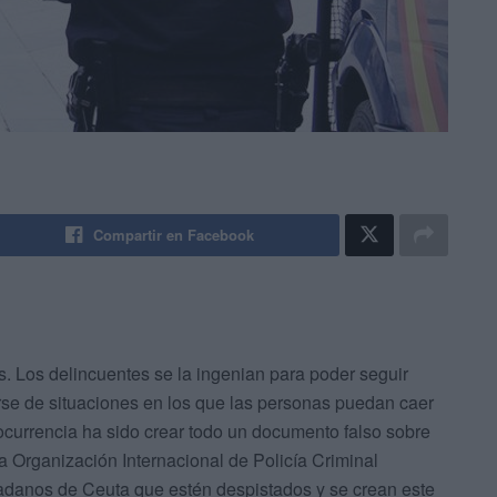
Compartir en Facebook
s. Los delincuentes se la ingenian para poder seguir
e de situaciones en los que las personas puedan caer
 ocurrencia ha sido crear todo un documento falso sobre
a Organización Internacional de Policía Criminal
udadanos de Ceuta que estén despistados y se crean este