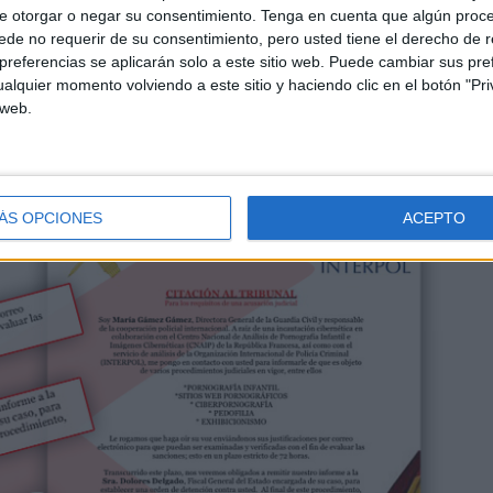
e otorgar o negar su consentimiento.
Tenga en cuenta que algún proc
de no requerir de su consentimiento, pero usted tiene el derecho de r
referencias se aplicarán solo a este sitio web. Puede cambiar sus pref
alquier momento volviendo a este sitio y haciendo clic en el botón "Pri
 web.
ÁS OPCIONES
ACEPTO