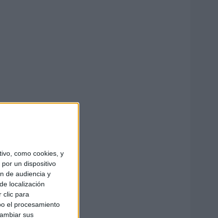
ivo, como cookies, y
por un dispositivo
ón de audiencia y
de localización
 clic para
bo el procesamiento
cambiar sus