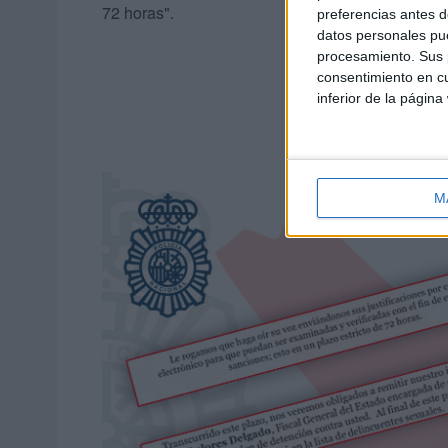
72 horas".
preferencias antes d
datos personales pue
procesamiento. Sus p
consentimiento en cu
inferior de la página
M