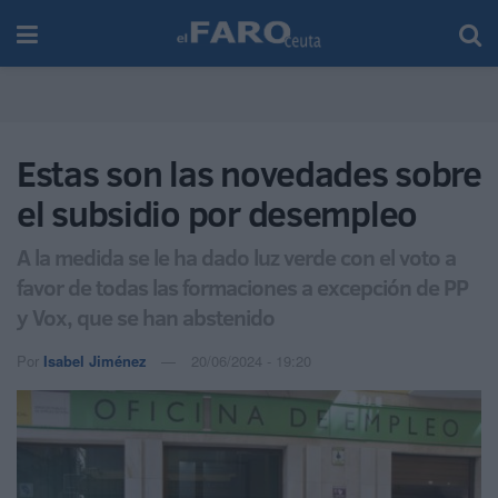
Estas son las novedades sobre
el subsidio por desempleo
A la medida se le ha dado luz verde con el voto a
favor de todas las formaciones a excepción de PP
y Vox, que se han abstenido
Por
Isabel Jiménez
20/06/2024 - 19:20