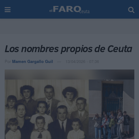
Los nombres propios de Ceuta
Por
Mamen Gargallo Guil
13/04/2026 - 07:36