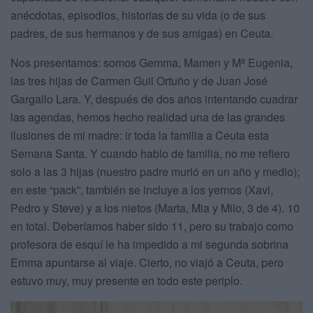
anécdotas, episodios, historias de su vida (o de sus
padres, de sus hermanos y de sus amigas) en Ceuta.
Nos presentamos: somos Gemma, Mamen y Mª Eugenia,
las tres hijas de Carmen Guil Ortuño y de Juan José
Gargallo Lara. Y, después de dos años intentando cuadrar
las agendas, hemos hecho realidad una de las grandes
ilusiones de mi madre: ir toda la familia a Ceuta esta
Semana Santa. Y cuando hablo de familia, no me refiero
solo a las 3 hijas (nuestro padre murió en un año y medio);
en este “pack”, también se incluye a los yernos (Xavi,
Pedro y Steve) y a los nietos (Marta, Mia y Milo, 3 de 4). 10
en total. Deberíamos haber sido 11, pero su trabajo como
profesora de esquí le ha impedido a mi segunda sobrina
Emma apuntarse al viaje. Cierto, no viajó a Ceuta, pero
estuvo muy, muy presente en todo este periplo.