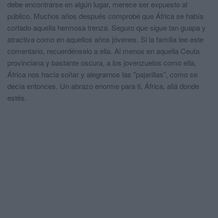
debe encontrarse en algún lugar, merece ser expuesto al
público. Muchos años después comprobé que África se había
cortado aquella hermosa trenza. Seguro que sigue tan guapa y
atractiva como en aquellos años jóvenes. Si la familia lee este
comentario, recuerdénselo a ella. Al menos en aquella Ceuta
provinciana y bastante oscura, a los jovenzuelos como ella,
África nos hacía soñar y alegrarnos las "pajarillas", como se
decía entonces. Un abrazo enorme para ti, África, allá donde
estés.