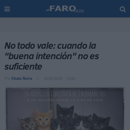
No todo vale: cuando la
"buena intención" no es
suficiente
Por
Chats Noirs
20/04/2026 - 13:20