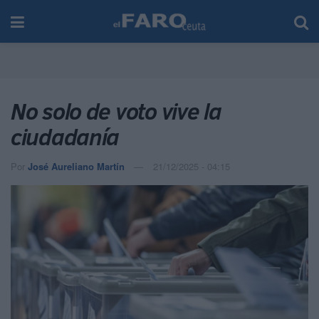
No solo de voto vive la
ciudadanía
Por
José Aureliano Martín
21/12/2025 - 04:15