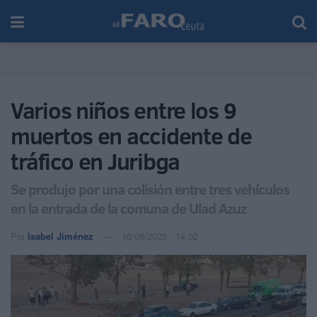
Varios niños entre los 9
muertos en accidente de
tráfico en Juribga
Se produjo por una colisión entre tres vehículos
en la entrada de la comuna de Ulad Azuz
Por
Isabel Jiménez
16/08/2023 - 14:02