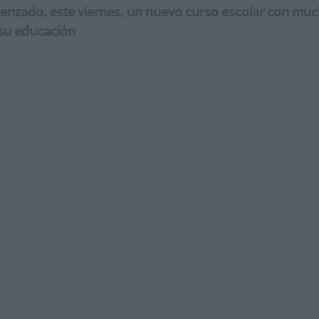
nzado, este viernes, un nuevo curso escolar con much
su educación