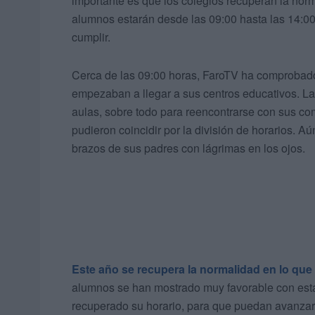
importante es que los colegios recuperan la norma
alumnos estarán desde las 09:00 hasta las 14:00
cumplir.
Cerca de las 09:00 horas, FaroTV ha comproba
empezaban a llegar a sus centros educativos. La
aulas, sobre todo para reencontrarse con sus c
pudieron coincidir por la división de horarios. Aú
brazos de sus padres con lágrimas en los ojos.
Este año se recupera la normalidad en lo que 
alumnos se han mostrado muy favorable con est
recuperado su horario, para que puedan avanzar