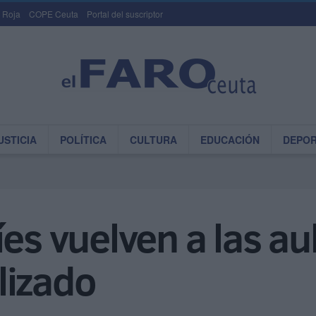
 Roja
COPE Ceuta
Portal del suscriptor
USTICIA
POLÍTICA
CULTURA
EDUCACIÓN
DEPO
es vuelven a las au
lizado