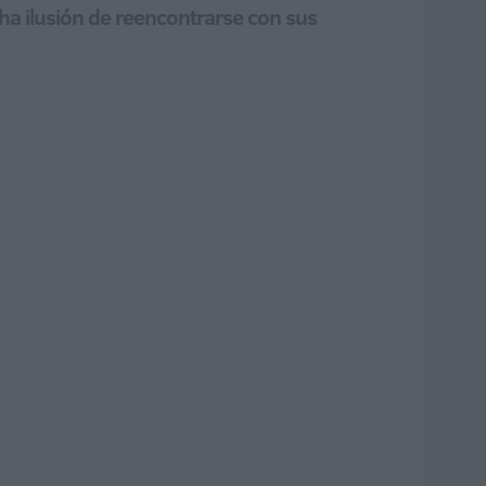
a ilusión de reencontrarse con sus