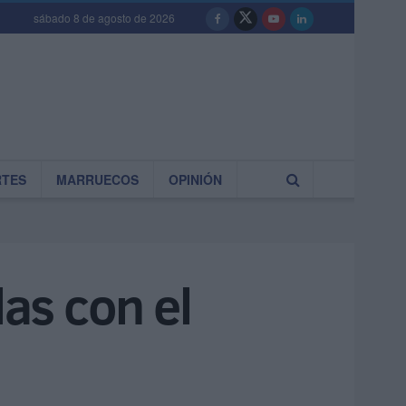
sábado 8 de agosto de 2026
RTES
MARRUECOS
OPINIÓN
las con el