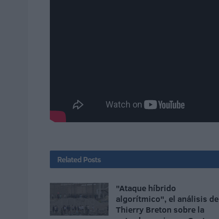
Related
Posts
"Ataque híbrido
algorítmico", el análisis de
Thierry Breton sobre la