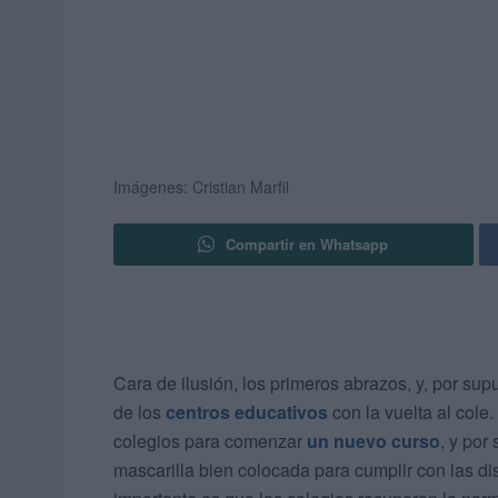
Imágenes: Cristian Marfil
Compartir en Whatsapp
Cara de ilusión, los primeros abrazos, y, por sup
de los
centros educativos
con la vuelta al cole
colegios para comenzar
un nuevo curso
, y po
mascarilla bien colocada para cumplir con las di