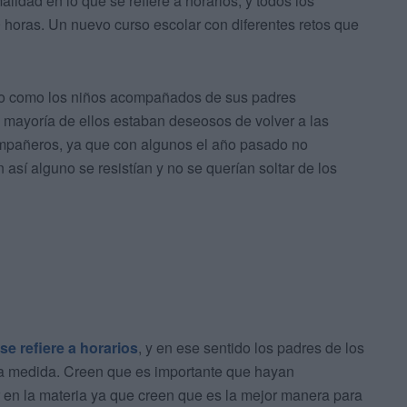
lidad en lo que se refiere a horarios, y todos los
 horas. Un nuevo curso escolar con diferentes retos que
do como los niños acompañados de sus padres
 mayoría de ellos estaban deseosos de volver a las
ompañeros, ya que con algunos el año pasado no
n así alguno se resistían y no se querían soltar de los
se refiere a horarios
, y en ese sentido los padres de los
a medida. Creen que es importante que hayan
 en la materia ya que creen que es la mejor manera para