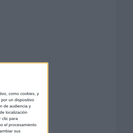
ivo, como cookies, y
por un dispositivo
ón de audiencia y
de localización
 clic para
bo el procesamiento
cambiar sus