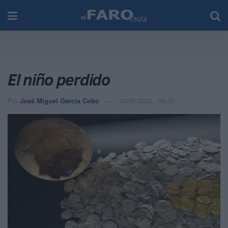
El niño perdido
Por
José Miguel García Cobo
04/05/2023 - 04:10