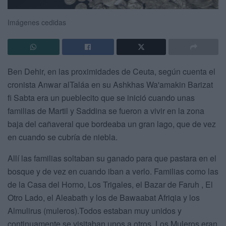
Imágenes cedidas
Ben Dehir, en las proximidades de Ceuta, según cuenta el
cronista Anwar alTaláa en su Ashkhas Wa'amakin Barizat
fi Sabta era un pueblecito que se inició cuando unas
familias de Martil y Saddina se fueron a vivir en la zona
baja del cañaveral que bordeaba un gran lago, que de vez
en cuando se cubría de niebla.
Allí las familias soltaban su ganado para que pastara en el
bosque y de vez en cuando iban a verlo. Familias como las
de la Casa del Horno, Los Trigales, el Bazar de Faruh , El
Otro Lado, el Aleabath y los de Bawaabat Afriqia y los
Almulirus (muleros).Todos estaban muy unidos y
continuamente se visitaban unos a otros. Los Muleros eran