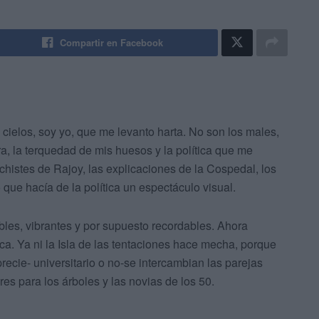
Compartir en Facebook
s cielos, soy yo, que me levanto harta. No son los males,
a, la terquedad de mis huesos y la política que me
istes de Rajoy, las explicaciones de la Cospedal, los
 que hacía de la política un espectáculo visual.
bles, vibrantes y por supuesto recordables. Ahora
ca. Ya ni la Isla de las tentaciones hace mecha, porque
recie- universitario o no-se intercambian las parejas
es para los árboles y las novias de los 50.