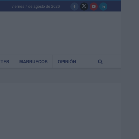
viernes 7 de agosto de 2026
RTES
MARRUECOS
OPINIÓN