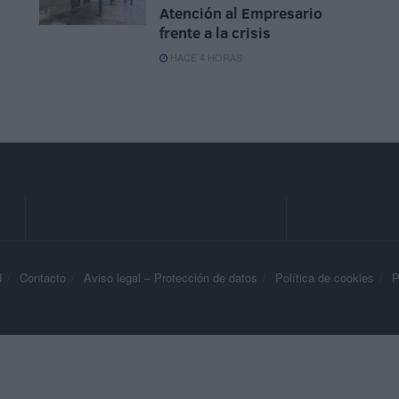
Atención al Empresario
frente a la crisis
HACE 4 HORAS
d
Contacto
Aviso legal – Protección de datos
Política de cookies
P