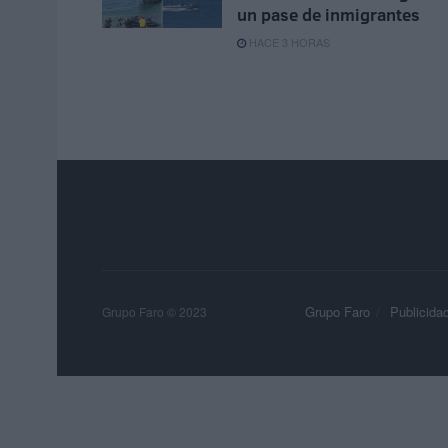
un pase de inmigrantes
HACE 3 HORAS
Grupo Faro
Publicida
Grupo Faro © 2023