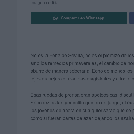
Imagen cedida
Compartir en Whatsapp
No es la Feria de Sevilla, no es el plomizo de lo
sino los remedios primaverales, el cambio de hor
aburre de manera soberana. Echo de menos los ch
tejes manejes con salidas magistrales y a todo lo
Esas ruedas de prensa eran apoteósicas, discuti
Sánchez es tan perfectito que no da juego, ni ras
los jóvenes de ahora en cualquier sarao que se p
como si fueran cartas de azar, dejando los azahar