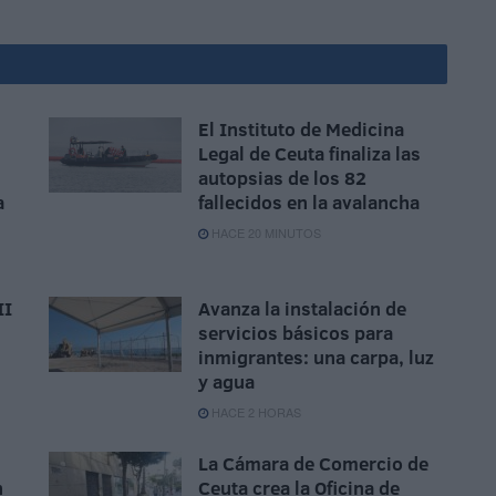
El Instituto de Medicina
Legal de Ceuta finaliza las
autopsias de los 82
a
fallecidos en la avalancha
HACE 20 MINUTOS
II
Avanza la instalación de
servicios básicos para
inmigrantes: una carpa, luz
y agua
HACE 2 HORAS
La Cámara de Comercio de
n
Ceuta crea la Oficina de