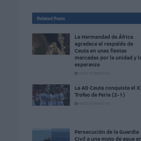
Related
Posts
La Hermandad de África
agradece el respaldo de
Ceuta en unas fiestas
marcadas por la unidad y l
esperanza
HACE 10 MINUTOS
La AD Ceuta conquista el X
Trofeo de Feria (2-1)
HACE 46 MINUTOS
Persecución de la Guardia
Civil a una moto de agua e