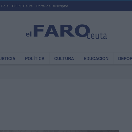
 Roja
COPE Ceuta
Portal del suscriptor
USTICIA
POLÍTICA
CULTURA
EDUCACIÓN
DEPO