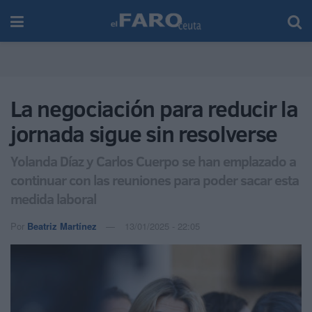
La negociación para reducir la
jornada sigue sin resolverse
Yolanda Díaz y Carlos Cuerpo se han emplazado a
continuar con las reuniones para poder sacar esta
medida laboral
Por
Beatriz Martínez
13/01/2025 - 22:05