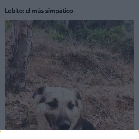
Lobito: el más simpático