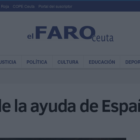
 Roja
COPE Ceuta
Portal del suscriptor
USTICIA
POLÍTICA
CULTURA
EDUCACIÓN
DEPO
e la ayuda de Espa