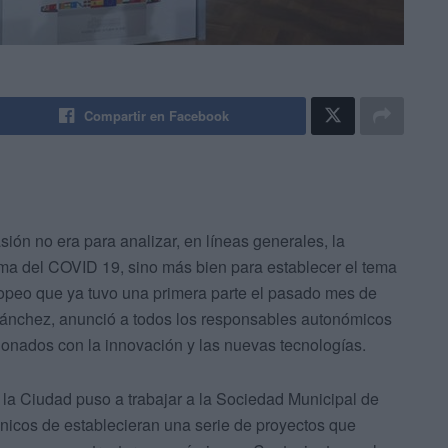
Compartir en Facebook
ón no era para analizar, en líneas generales, la
tema del COVID 19, sino más bien para establecer el tema
ropeo que ya tuvo una primera parte el pasado mes de
 Sánchez, anunció a todos los responsables autonómicos
ionados con la innovación y las nuevas tecnologías.
la Ciudad puso a trabajar a la Sociedad Municipal de
nicos de establecieran una serie de proyectos que