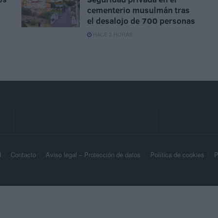
cementerio musulmán tras
el desalojo de 700 personas
HACE 2 HORAS
d
Contacto
Aviso legal – Protección de datos
Política de cookies
P