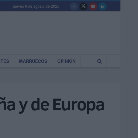
jueves 6 de agosto de 2026
RTES
MARRUECOS
OPINIÓN
ña y de Europa