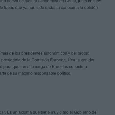
 una nueva estructura económica en Ceuta, junto con los
de ideas que ya han sido dadas a conocer a la opinión
emás de los presidentes autonómicos y del propio
la presidenta de la Comisión Europea, Úrsula von der
 para que tan alto cargo de Bruselas conociera
arte de su máximo responsable político.
a”. Es un axioma que tiene muy claro el Gobierno del