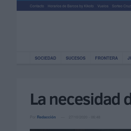
Contacto
Horarios de Barcos by Kikoto
Vuelos
Sorteo Cruz
SOCIEDAD
SUCESOS
FRONTERA
J
La necesidad d
Por
Redacción
27/10/2020 - 06:48