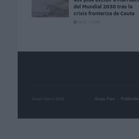
del Mundial 2030 tras la
crisis fronteriza de Ceuta
HACE 1 HORA
Grupo Faro
Publicida
Grupo Faro © 2023