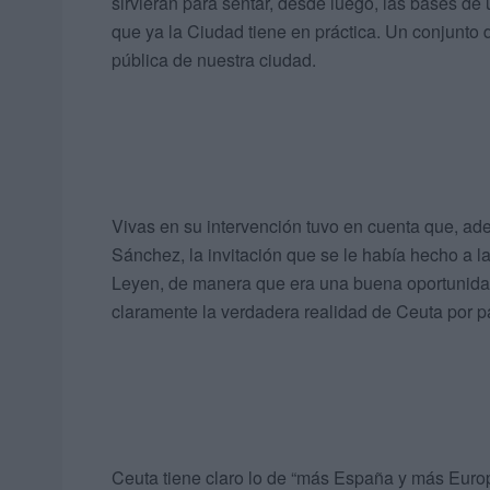
sirvieran para sentar, desde luego, las bases de
que ya la Ciudad tiene en práctica. Un conjunto 
pública de nuestra ciudad.
Vivas en su intervención tuvo en cuenta que, ad
Sánchez, la invitación que se le había hecho a 
Leyen, de manera que era una buena oportunidad
claramente la verdadera realidad de Ceuta por p
Ceuta tiene claro lo de “más España y más Europ