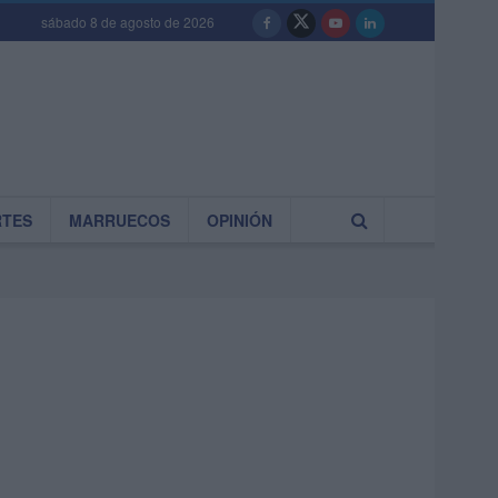
sábado 8 de agosto de 2026
RTES
MARRUECOS
OPINIÓN