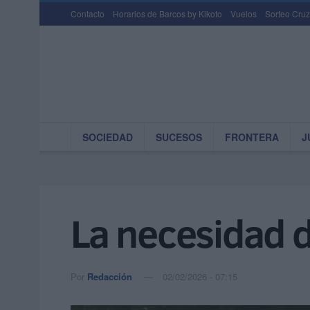
Contacto
Horarios de Barcos by Kikoto
Vuelos
Sorteo Cruz
SOCIEDAD
SUCESOS
FRONTERA
J
La necesidad 
Por
Redacción
02/02/2026 - 07:15