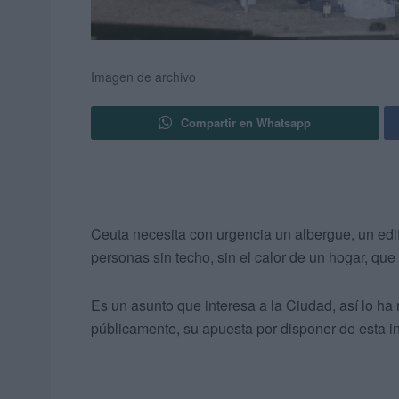
Imagen de archivo
Compartir en Whatsapp
Ceuta necesita con urgencia un albergue, un edif
personas sin techo, sin el calor de un hogar, qu
Es un asunto que interesa a la Ciudad, así lo h
públicamente, su apuesta por disponer de esta in