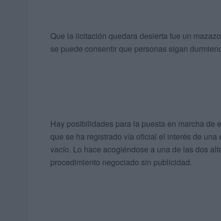
Que la licitación quedara desierta fue un mazazo
se puede consentir que personas sigan durmiendo
Hay posibilidades para la puesta en marcha de 
que se ha registrado vía oficial el interés de un
vacío. Lo hace acogiéndose a una de las dos alte
procedimiento negociado sin publicidad.