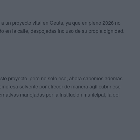
 a un proyecto vital en Ceuta, ya que en pleno 2026 no
 en la calle, despojadas incluso de su propia dignidad.
este proyecto, pero no solo eso, ahora sabemos además
a empresa solvente por ofrecer de manera ágil cubrir ese
rnativas manejadas por la institución municipal, la del