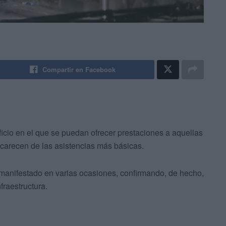
Compartir en Facebook
icio en el que se puedan ofrecer prestaciones a aquellas
e carecen de las asistencias más básicas.
a manifestado en varias ocasiones, confirmando, de hecho,
fraestructura.