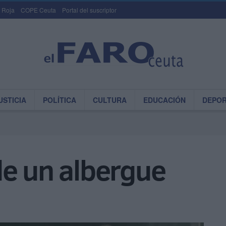
 Roja
COPE Ceuta
Portal del suscriptor
USTICIA
POLÍTICA
CULTURA
EDUCACIÓN
DEPO
de un albergue