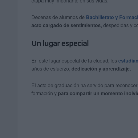
etapa muy importante en sus vidas.
Decenas de alumnos de
Bachillerato y Formac
acto cargado de sentimientos
, despedidas y co
Un lugar especial
En este lugar especial de la ciudad, los
estudia
años de esfuerzo,
dedicación y aprendizaje
.
El acto de graduación ha servido para reconocer 
formación y
para compartir un momento inolvi