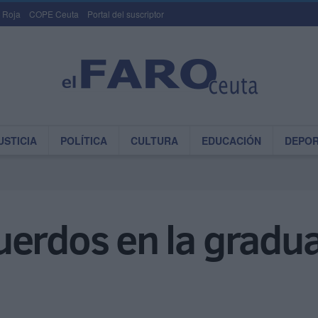
 Roja
COPE Ceuta
Portal del suscriptor
USTICIA
POLÍTICA
CULTURA
EDUCACIÓN
DEPO
erdos en la gradua