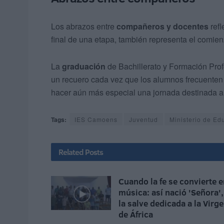
Los abrazos entre
compañeros y docentes
refl
final de una etapa, también representa el comi
La
graduación
de Bachillerato y Formación Prof
un recuero cada vez que los alumnos frecuenten
hacer aún más especial una jornada destinada 
Tags:
IES Camoens
Juventud
Ministerio de Ed
Related
Posts
Cuando la fe se convierte 
música: así nació 'Señora',
la salve dedicada a la Virg
de África