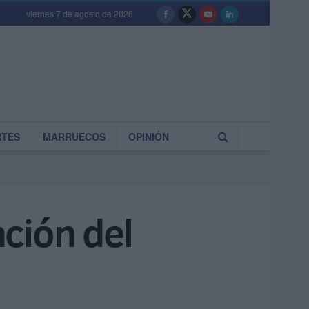
viernes 7 de agosto de 2026
RTES
MARRUECOS
OPINIÓN
ción del