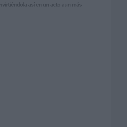
onvirtiéndola así en un acto aun más