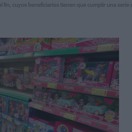
 fin, cuyos beneficiarios tienen que cumplir una serie 