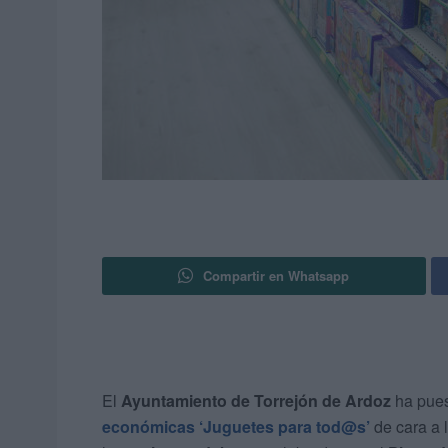
Compartir en Whatsapp
El
Ayuntamiento de Torrejón de Ardoz
ha pues
económicas ‘Juguetes para tod@s’
de cara a 