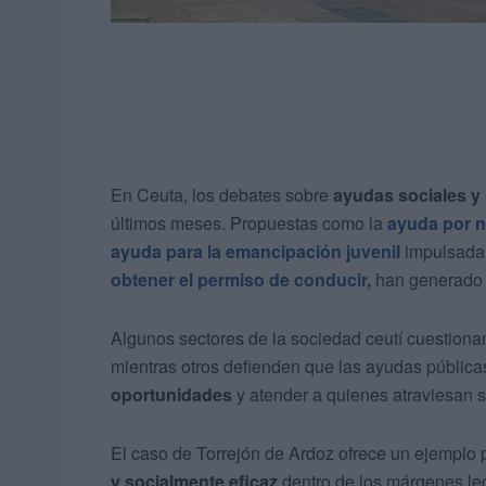
En Ceuta, los debates sobre
ayudas sociales y 
últimos meses. Propuestas como la
ayuda por n
ayuda para la emancipación juvenil
impulsada 
obtener el permiso de conducir,
han generado p
Algunos sectores de la sociedad ceutí cuestiona
mientras otros defienden que las ayudas públic
oportunidades
y atender a quienes atraviesan s
El caso de Torrejón de Ardoz ofrece un ejemplo 
y socialmente eficaz
dentro de los márgenes le