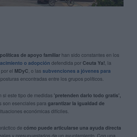
políticas de apoyo familiar
han sido constantes en los
acimiento o adopción
defendida por
Ceuta Ya!
, la
por el
MDyC
, o las
subvenciones a jóvenes para
osturas encontradas entre los grupos políticos.
n si este tipo de medidas
'pretenden darlo todo gratis',
as son esenciales para
garantizar la igualdad de
ituaciones económicas difíciles.
práctico de
cómo puede articularse una ayuda directa
gales y presupuestarios de un ayuntamiento. Con una