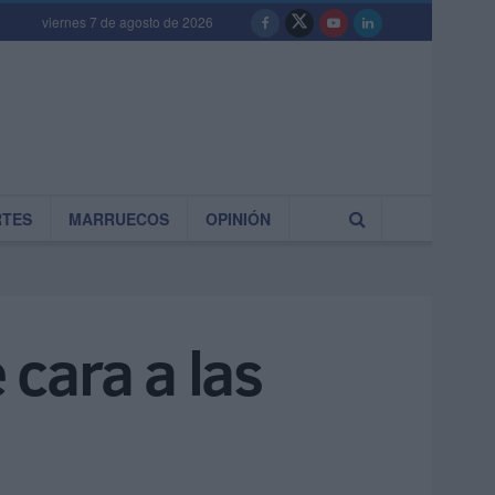
viernes 7 de agosto de 2026
RTES
MARRUECOS
OPINIÓN
cara a las