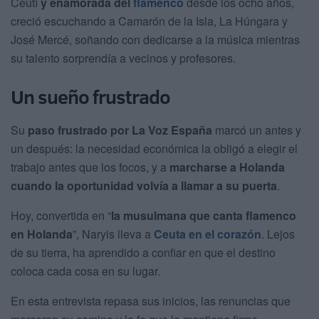
Ceutí
y enamorada del
flamenco
desde los ocho años,
creció escuchando a Camarón de la Isla, La Húngara y
José Mercé, soñando con dedicarse a la música mientras
su talento sorprendía a vecinos y profesores.
Un sueño frustrado
Su
paso frustrado por La Voz España
marcó un antes y
un después: la necesidad económica la obligó a elegir el
trabajo antes que los focos, y a
marcharse a Holanda
cuando la oportunidad volvía a llamar a su puerta
.
Hoy, convertida en “
la musulmana que canta flamenco
en Holanda
”, Naryis lleva a
Ceuta en el corazón
. Lejos
de su tierra, ha aprendido a confiar en que el destino
coloca cada cosa en su lugar.
En esta entrevista repasa sus inicios, las renuncias que