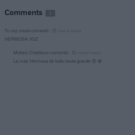
Comments
2
Tu voz ceuta
comentó:
hace 6 meses
HERMOSA VOZ
Mohsin Chahboun
comentó:
hace 6 meses
La más Hermosa de toda ceuta grande 😍 💎