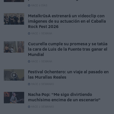
HACE 6 DÍAS
MetalkrüsA estrenará un videoclip con
imágenes de su actuación en el Caballa
Rock Fest 2026
HACE 1 SEMANA
Cucurella cumple su promesa y se tatúa
la cara de Luis de la Fuente tras ganar el
Mundial
HACE 1 SEMANA
Festival Ochentero: un viaje al pasado en
las Murallas Reales
HACE 2 SEMANAS
Nacha Pop: “Me sigo divirtiendo
muchísimo encima de un escenario”
HACE 2 SEMANAS