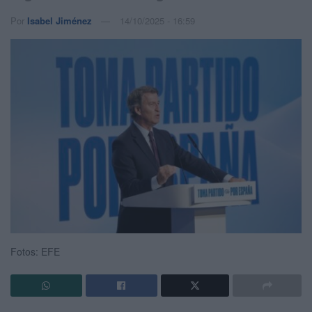
Por
Isabel Jiménez
14/10/2025 - 16:59
Fotos: EFE