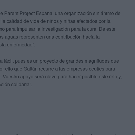
e Parent Project España, una organización sin ánimo de
la calidad de vida de niños y niñas afectados por la
o para impulsar la investigación para la cura. De este
s aguas representen una contribución hacia la
esta enfermedad”.
da fácil, pues es un proyecto de grandes magnitudes que
por ello que Gaitán recurre a las empresas ceutíes para
 Vuestro apoyo será clave para hacer posible este reto y,
ción solidaria”.