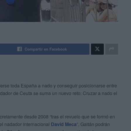
Compartir en Facebook
rrerse toda España a nado y conseguir posicionarse entre
adador de Ceuta se suma un nuevo reto: Cruzar a nado el
retamente desde 2008 “tras el revuelo que se formó en
del nadador internacional
David Meca
”, Gaitán podrán