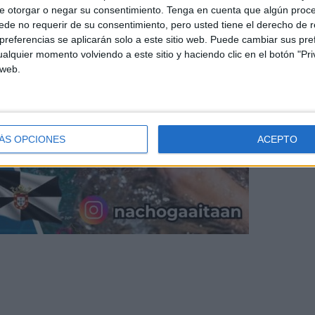
e otorgar o negar su consentimiento.
Tenga en cuenta que algún proc
de no requerir de su consentimiento, pero usted tiene el derecho de r
referencias se aplicarán solo a este sitio web. Puede cambiar sus pref
alquier momento volviendo a este sitio y haciendo clic en el botón "Pri
 web.
ÁS OPCIONES
ACEPTO