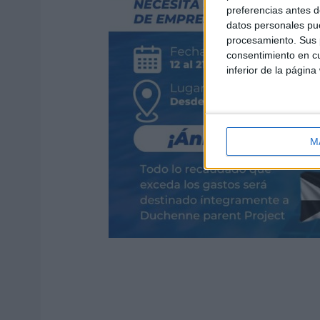
preferencias antes d
datos personales pue
procesamiento. Sus p
consentimiento en cu
inferior de la página
M