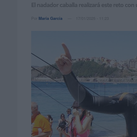
El nadador caballa realizará este reto con
Por
María García
17/01/2025 - 11:23