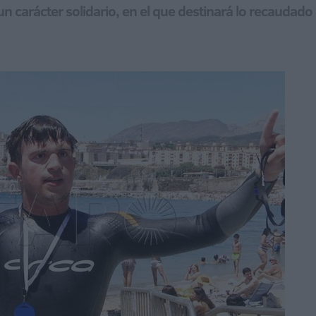
 un carácter solidario, en el que destinará lo recauda