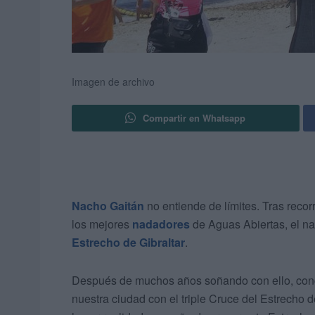
Imagen de archivo
Compartir en Whatsapp
Nacho Gaitán
no entiende de límites. Tras reco
los mejores
nadadores
de Aguas Abiertas, el n
Estrecho de Gibraltar
.
Después de muchos años soñando con ello, conc
nuestra ciudad con el triple Cruce del Estrecho 