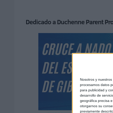
Dedicado a Duchenne Parent Pro
Nosotros y nuestro
procesamos datos per
para publicidad y co
desarrollo de servici
geográfica precisa e 
otorgarnos su conse
previamente descrito