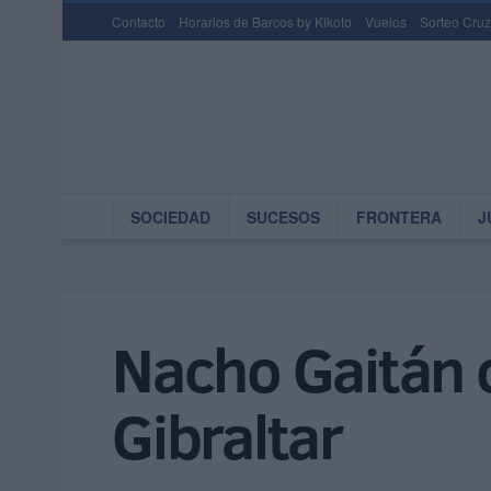
Contacto
Horarios de Barcos by Kikoto
Vuelos
Sorteo Cruz
SOCIEDAD
SUCESOS
FRONTERA
J
Nacho Gaitán c
Gibraltar