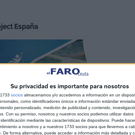
ject España
Su privacidad es importante para nosotros
s 1733
socios
almacenamos y/o accedemos a información en un disposit
sonales, como identificadores únicos e información estándar enviada 
ntenido personalizado, medición de publicidad y contenido, investigaci
os.
Con su permiso, nosotros y nuestros socios podemos utilizar datos 
identificación mediante las características de dispositivos. Puede hacer
ntimiento a nosotros y a nuestros 1733 socios para que llevemos a ca
. De forma alternativa, puede acceder a información más detallada y 