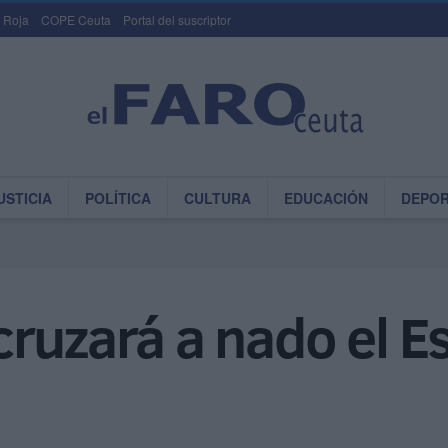
 Roja
COPE Ceuta
Portal del suscriptor
USTICIA
POLÍTICA
CULTURA
EDUCACIÓN
DEPO
ruzará a nado el E