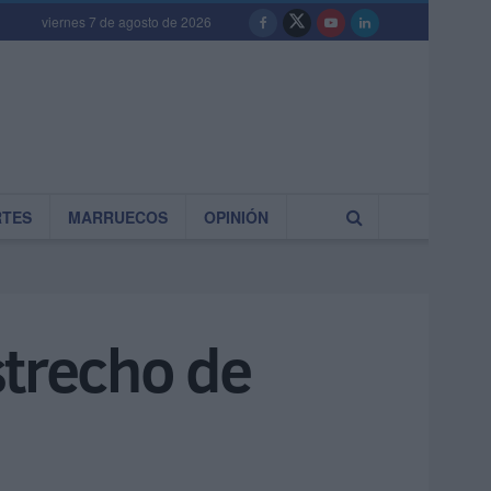
viernes 7 de agosto de 2026
RTES
MARRUECOS
OPINIÓN
strecho de