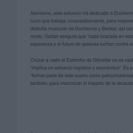
Asimismo, este esfuerzo irá dedicado a Duchenn
lucro que trabaja, incansablemente, para mejorar 
distrofia muscular de Duchenne y Becker, así com
modo, Gaitán asegura que “cada brazada en esta
esperanza y el futuro de quienes luchan contra 
Cruzar a nado el Estrecho de Gibraltar no es na
“implica un esfuerzo logístico y económico”. Es 
“formar parte de este sueño como patrocinadores.
también, para maximizar el imparto de la recauda