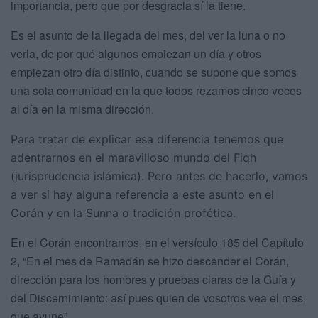
importancia, pero que por desgracia sí la tiene.
Es el asunto de la llegada del mes, del ver la luna o no
verla, de por qué algunos empiezan un día y otros
empiezan otro día distinto, cuando se supone que somos
una sola comunidad en la que todos rezamos cinco veces
al día en la misma dirección.
Para tratar de explicar esa diferencia tenemos que
adentrarnos en el maravilloso mundo del Fiqh
(jurisprudencia islámica). Pero antes de hacerlo, vamos
a ver si hay alguna referencia a este asunto en el
Corán y en la Sunna o tradición profética.
En el Corán encontramos, en el versículo 185 del Capítulo
2, “En el mes de Ramadán se hizo descender el Corán,
dirección para los hombres y pruebas claras de la Guía y
del Discernimiento: así pues quien de vosotros vea el mes,
que ayune”.