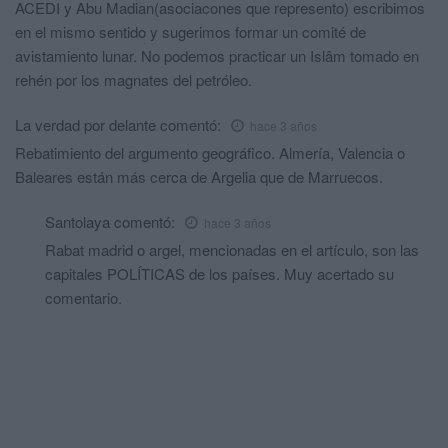
ACEDI y Abu Madian(asociacones que represento) escribimos
en el mismo sentido y sugerimos formar un comité de
avistamiento lunar. No podemos practicar un Islâm tomado en
rehén por los magnates del petróleo.
La verdad por delante
comentó:
hace 3 años
Rebatimiento del argumento geográfico. Almería, Valencia o
Baleares están más cerca de Argelia que de Marruecos.
Santolaya
comentó:
hace 3 años
Rabat madrid o argel, mencionadas en el artículo, son las
capitales POLÍTICAS de los países. Muy acertado su
comentario.