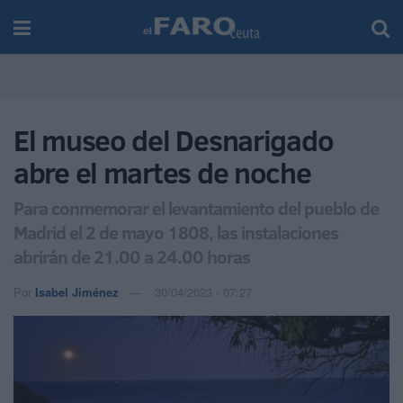
El museo del Desnarigado
abre el martes de noche
Para conmemorar el levantamiento del pueblo de
Madrid el 2 de mayo 1808, las instalaciones
abrirán de 21.00 a 24.00 horas
Por
Isabel Jiménez
30/04/2023 - 07:27