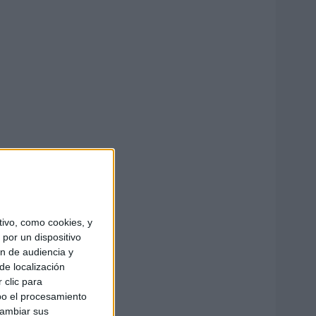
ivo, como cookies, y
por un dispositivo
ón de audiencia y
de localización
 clic para
bo el procesamiento
cambiar sus