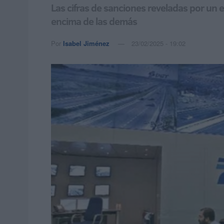
Las cifras de sanciones reveladas por un 
encima de las demás
Por
Isabel Jiménez
23/02/2025 - 19:02