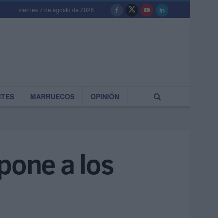
viernes 7 de agosto de 2026
RTES
MARRUECOS
OPINIÓN
pone a los