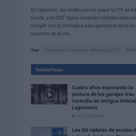
En resumen, las multas por no pasar la ITV se h
Ceuta, y la DGT sigue tomando medidas para comb
cumplir con la normativa para garantizar tanto l
usuarios de la vía.
Tags:
Inspección Técnica de Vehículos (ITV)
Tráfi
Related
Posts
Cuatro años esperando la
pintura de los garajes tras 
incendio en antiguo Pobla
Legionario
HACE 2 SEMANAS
Los 50 radares de exceso 