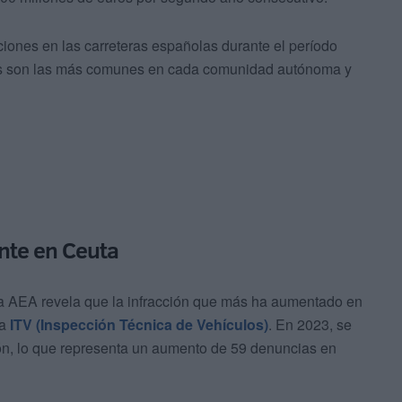
cciones en las carreteras españolas durante el período
es son las más comunes en cada comunidad autónoma y
ente en Ceuta
 la AEA revela que la infracción que más ha aumentado en
la
ITV (Inspección Técnica de Vehículos)
. En 2023, se
zón, lo que representa un aumento de 59 denuncias en