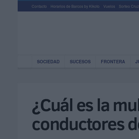
Contacto
Horarios de Barcos by Kikoto
Vuelos
Sorteo Cruz
SOCIEDAD
SUCESOS
FRONTERA
J
¿Cuál es la mu
conductores d