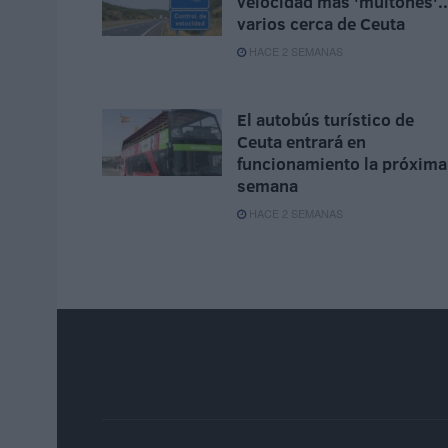
velocidad más 'multones'..
varios cerca de Ceuta
HACE 2 SEMANAS
El autobús turístico de
Ceuta entrará en
funcionamiento la próxima
semana
HACE 2 SEMANAS