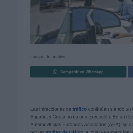
Imagen de archivo
Compartir en Whatsapp
Las infracciones de
tráfico
continúan siendo un 
España, y Ceuta no es una excepción. En un reci
Automovilistas Europeos Asociados (AEA), se de
por las
multas de tráfico
, el cual ya supera los