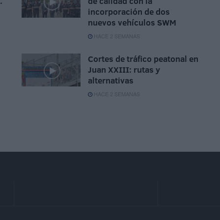
.
de calidad con la
incorporación de dos
nuevos vehículos SWM
HACE 2 SEMANAS
Cortes de tráfico peatonal en
Juan XXIII: rutas y
alternativas
HACE 2 SEMANAS