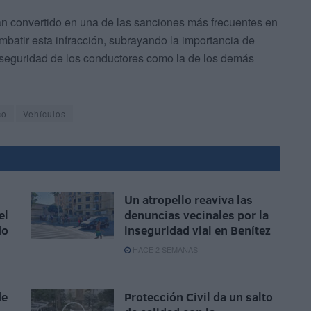
an convertido en una de las sanciones más frecuentes en
atir esta infracción, subrayando la importancia de
a seguridad de los conductores como la de los demás
co
Vehículos
Un atropello reaviva las
el
denuncias vecinales por la
do
inseguridad vial en Benítez
HACE 2 SEMANAS
de
Protección Civil da un salto