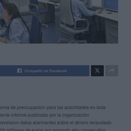
Compartir en Facebook
tema de preocupación para las autoridades en toda
ente informe publicado por la organización
svelaron datos alarmantes sobre el dinero recaudado
 500 millones de euros por segundo año consecutivo.