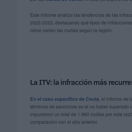
Este informe analiza las tendencias de las infra
2022-2023, destacando qué tipos de infraccion
cómo varían las multas según la región.
La ITV: la infracción más recurr
En el caso específico de Ceuta
, el informe de
términos de sanciones es el no haber superado 
impusieron un total de 1.960 multas por esta ra
comparación con el año anterior.