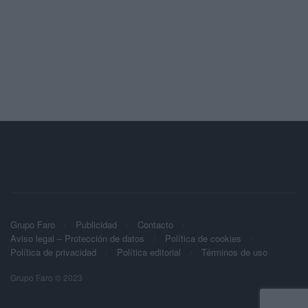
Grupo Faro
Publicidad
Contacto
Aviso legal – Protección de datos
Política de cookies
Política de privacidad
Política editorial
Términos de uso
Grupo Faro © 2023