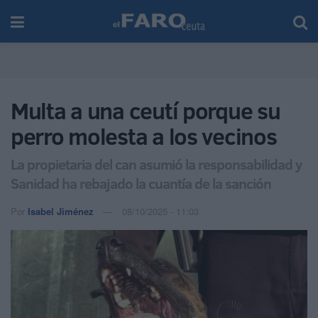
Multa a una ceutí porque su
perro molesta a los vecinos
La propietaria del can asumió la responsabilidad y
Sanidad ha rebajado la cuantía de la sanción
Por
Isabel Jiménez
08/10/2025 - 11:03