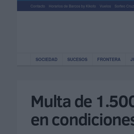
Contacto
Horarios de Barcos by Kikoto
Vuelos
Sorteo Cruz
SOCIEDAD
SUCESOS
FRONTERA
J
Multa de 1.50
en condicione