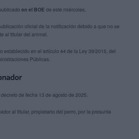
 publicado
en el BOE
de este miércoles.
ublicación oficial de la notificación debido a que no se
 al titular del animal.
 establecido en el artículo 44 de la Ley 39/2015, del
nistraciones Públicas.
ionador
 decreto de fecha 13 de agosto de 2025.
r al titular, propietario del perro, por la presunta