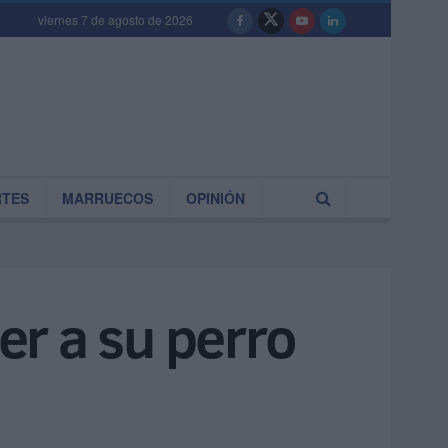
viernes 7 de agosto de 2026
RTES
MARRUECOS
OPINIÓN
r a su perro