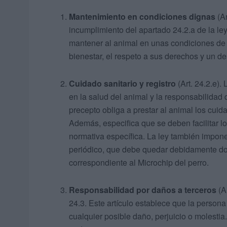
Mantenimiento en condiciones dignas
(Ar
incumplimiento del apartado 24.2.a de la ley
mantener al animal en unas condiciones de 
bienestar, el respeto a sus derechos y un de
Cuidado sanitario y registro
(Art. 24.2.e).
en la salud del animal y la responsabilidad 
precepto obliga a prestar al animal los cuid
Además, especifica que se deben facilitar l
normativa específica. La ley también impone 
periódico, que debe quedar debidamente doc
correspondiente al Microchip del perro.
Responsabilidad por daños a terceros
(Ar
24.3. Este artículo establece que la perso
cualquier posible daño, perjuicio o molesti