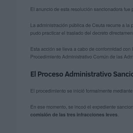
El anuncio de esta resolución sancionadora fue
La administración pública de Ceuta recurre a la p
pudo practicar el traslado del decreto directamente
Esta acción se lleva a cabo de conformidad con lo
Procedimiento Administrativo Común de las Admi
El Proceso Administrativo Sanc
El procedimiento se inició formalmente mediante
En ese momento, se incoó el expediente sancionado
comisión de las tres infracciones leves
.