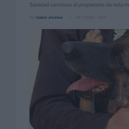
Sanidad sanciona al propietario de esta m
Por
Isabel Jiménez
05/11/2025 - 08:47