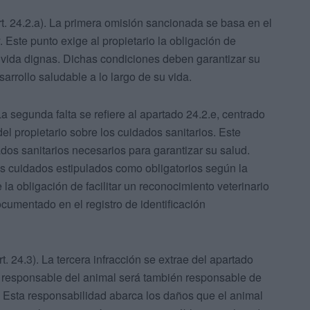
t. 24.2.a). La primera omisión sancionada se basa en el
. Este punto exige al propietario la obligación de
vida dignas. Dichas condiciones deben garantizar su
sarrollo saludable a lo largo de su vida.
 La segunda falta se refiere al apartado 24.2.e, centrado
del propietario sobre los cuidados sanitarios. Este
ados sanitarios necesarios para garantizar su salud.
os cuidados estipulados como obligatorios según la
la obligación de facilitar un reconocimiento veterinario
umentado en el registro de identificación
t. 24.3). La tercera infracción se extrae del apartado
na responsable del animal será también responsable de
a. Esta responsabilidad abarca los daños que el animal