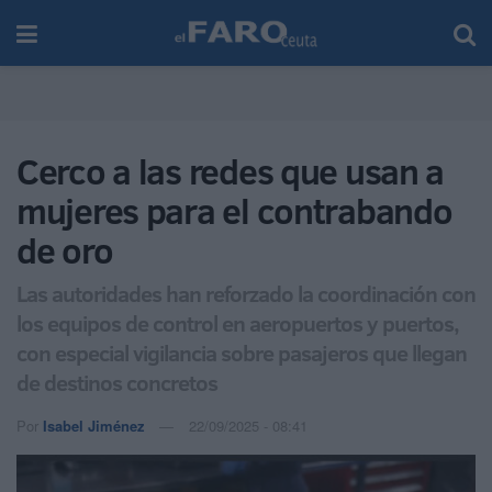
Cerco a las redes que usan a
mujeres para el contrabando
de oro
Las autoridades han reforzado la coordinación con
los equipos de control en aeropuertos y puertos,
con especial vigilancia sobre pasajeros que llegan
de destinos concretos
Por
Isabel Jiménez
22/09/2025 - 08:41