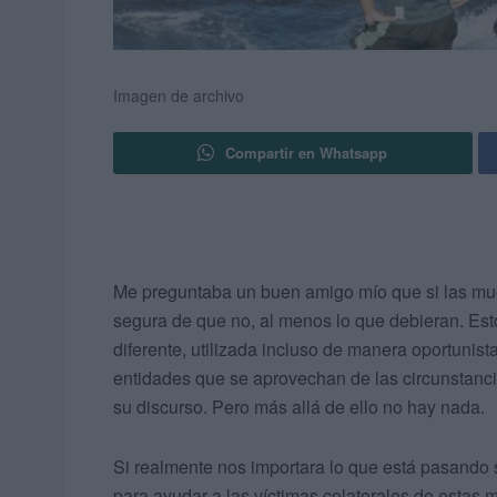
Imagen de archivo
Compartir en Whatsapp
Me preguntaba un buen amigo mío que si las mu
segura de que no, al menos lo que debieran. Est
diferente, utilizada incluso de manera oportunist
entidades que se aprovechan de las circunstancia
su discurso. Pero más allá de ello no hay nada.
Si realmente nos importara lo que está pasando 
para ayudar a las víctimas colaterales de estas 