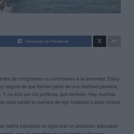
Compartir en Facebook
ertes de inmigrantes no conmueven a la sociedad. Estoy
oy segura de que forman parte de una realidad paralela,
a. Y no solo por los políticos, que también. Hay muchas
s para saldar su parcela de ego frustrado o para motivar
se habría trabajado en organizar un protocolo adecuado
muertes, que no son otras que las familias de esos