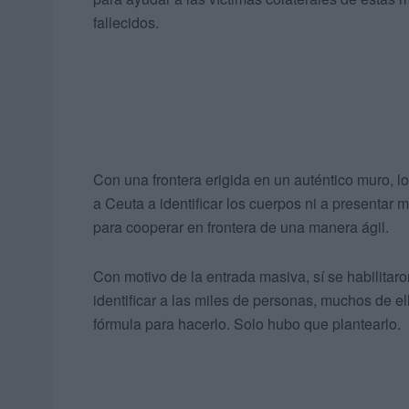
fallecidos.
Con una frontera erigida en un auténtico muro, lo
a Ceuta a identificar los cuerpos ni a presentar
para cooperar en frontera de una manera ágil.
Con motivo de la entrada masiva, sí se habilitaro
identificar a las miles de personas, muchos de 
fórmula para hacerlo. Solo hubo que plantearlo.