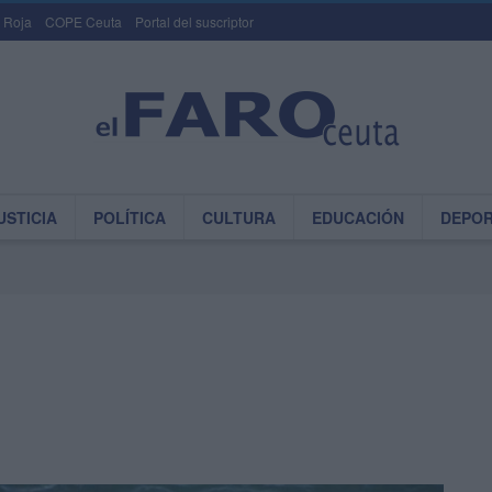
 Roja
COPE Ceuta
Portal del suscriptor
USTICIA
POLÍTICA
CULTURA
EDUCACIÓN
DEPO