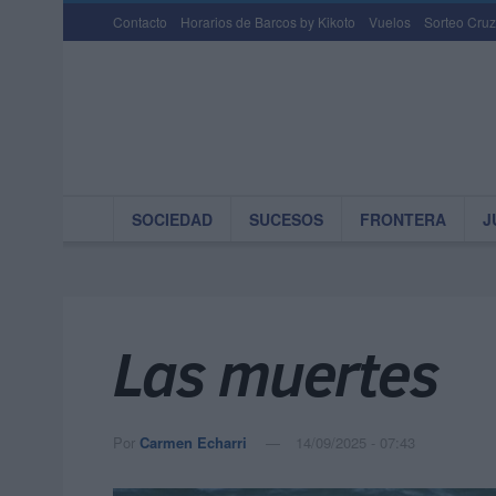
Contacto
Horarios de Barcos by Kikoto
Vuelos
Sorteo Cruz
SOCIEDAD
SUCESOS
FRONTERA
J
Las muertes
Por
Carmen Echarri
14/09/2025 - 07:43