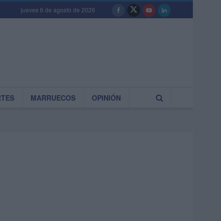
jueves 6 de agosto de 2026
RTES
MARRUECOS
OPINIÓN