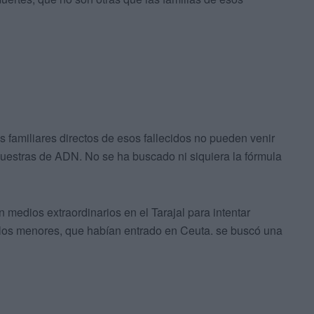
s familiares directos de esos fallecidos no pueden venir
 muestras de ADN. No se ha buscado ni siquiera la fórmula
n medios extraordinarios en el Tarajal para intentar
ellos menores, que habían entrado en Ceuta. se buscó una