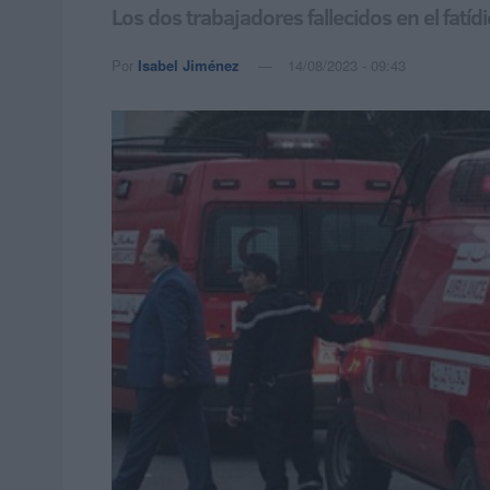
Los dos trabajadores fallecidos en el fatí
Por
Isabel Jiménez
14/08/2023 - 09:43