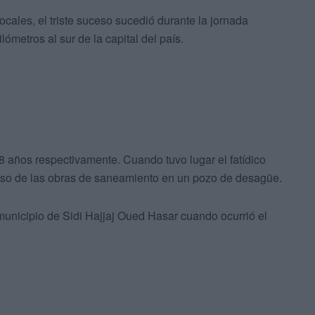
cales, el triste suceso sucedió durante la jornada
ómetros al sur de la capital del país.
8 años respectivamente. Cuando tuvo lugar el fatídico
eso de las obras de saneamiento en un pozo de desagüe.
municipio de Sidi Hajjaj Oued Hasar cuando ocurrió el