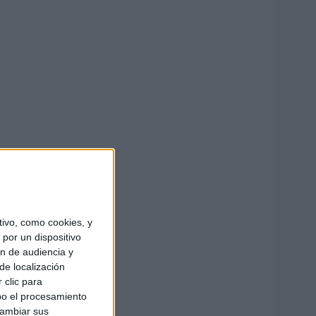
ivo, como cookies, y
por un dispositivo
ón de audiencia y
de localización
 clic para
bo el procesamiento
cambiar sus