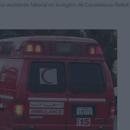
dico accidente laboral en la región de Casablanca-Sett