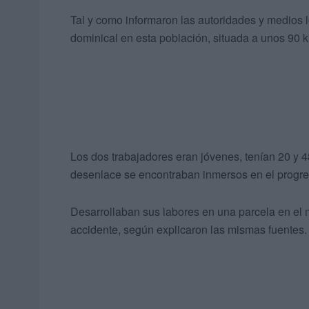
Tal y como informaron las autoridades y medios lo
dominical en esta población, situada a unos 90 kil
Los dos trabajadores eran jóvenes, tenían 20 y 4
desenlace se encontraban inmersos en el progr
Desarrollaban sus labores en una parcela en el 
accidente, según explicaron las mismas fuentes.