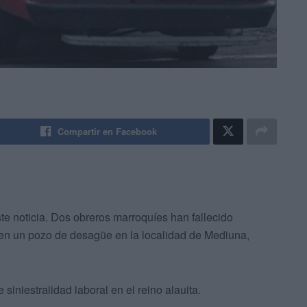
Compartir en Facebook
e noticia. Dos obreros marroquíes han fallecido
en un pozo de desagüe en la localidad de Mediuna,
siniestralidad laboral en el reino alauita.