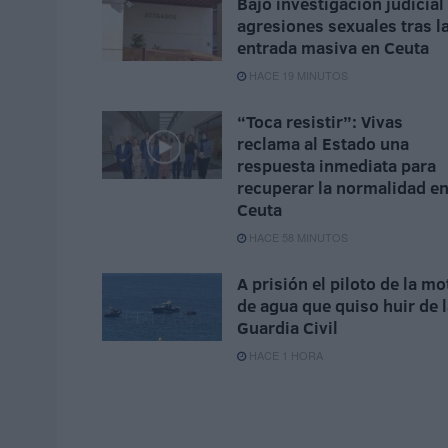
Bajo investigación judicial
agresiones sexuales tras l
entrada masiva en Ceuta
HACE 19 MINUTOS
“Toca resistir”: Vivas
reclama al Estado una
respuesta inmediata para
recuperar la normalidad e
Ceuta
HACE 58 MINUTOS
A prisión el piloto de la mo
de agua que quiso huir de 
Guardia Civil
HACE 1 HORA