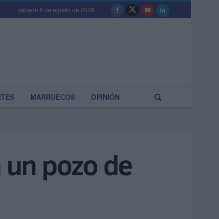
sábado 8 de agosto de 2026
RTES
MARRUECOS
OPINIÓN
 un pozo de