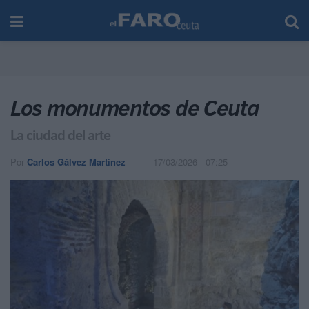
Los monumentos de Ceuta
La ciudad del arte
Por
Carlos Gálvez Martínez
17/03/2026 - 07:25