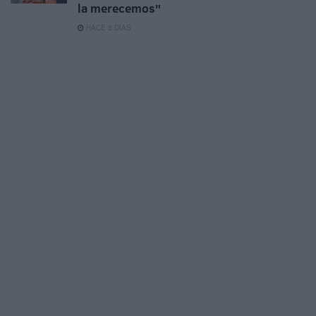
la merecemos"
HACE 3 DÍAS