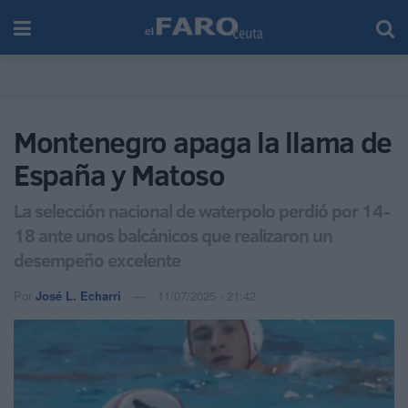
Montenegro apaga la llama de
España y Matoso
La selección nacional de waterpolo perdió por 14-
18 ante unos balcánicos que realizaron un
desempeño excelente
Por
José L. Echarri
11/07/2025 - 21:42