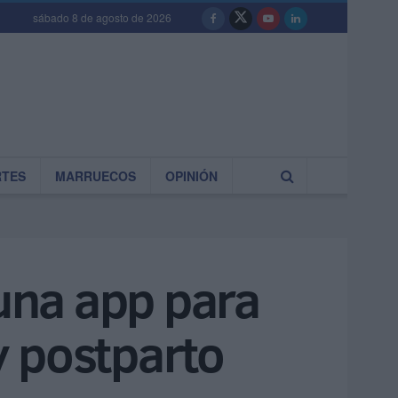
sábado 8 de agosto de 2026
RTES
MARRUECOS
OPINIÓN
una app para
y postparto