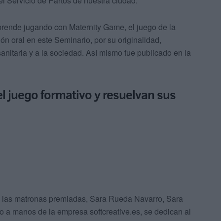
 Servicio de Partos de nuestra ciudad.
prende jugando con Maternity Game, el juego de la
n oral en este Seminario, por su originalidad,
sanitaria y a la sociedad. Así mismo fue publicado en la
l juego formativo y resuelvan sus
y las matronas premiadas, Sara Rueda Navarro, Sara
 a manos de la empresa softcreative.es, se dedican al