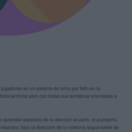
 jugadores en un sistema de turno por fallo en la
dicional trivial pero con todas sus temáticas orientadas a
 aprender aspectos de la atención al parto, el puerperio,
l embarazo, bajo la dirección de la matrona responsable de