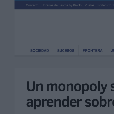
Contacto
Horarios de Barcos by Kikoto
Vuelos
Sorteo Cruz
SOCIEDAD
SUCESOS
FRONTERA
J
Un monopoly s
aprender sobr