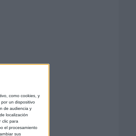
ivo, como cookies, y
por un dispositivo
ón de audiencia y
de localización
 clic para
bo el procesamiento
cambiar sus