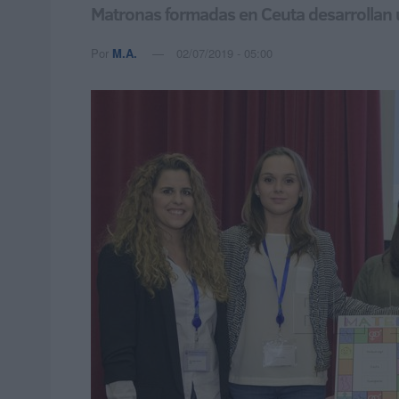
Matronas formadas en Ceuta desarrollan u
Por
M.A.
02/07/2019 - 05:00