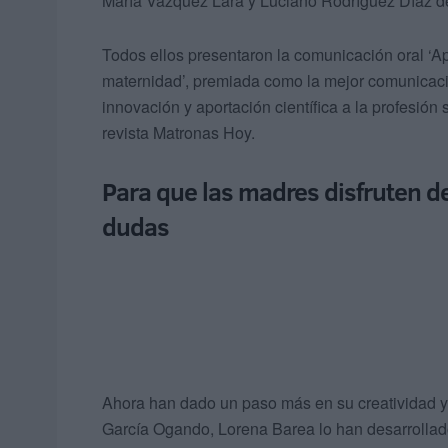
María Vázquez Lara y Luciano Rodríguez Díaz del
Todos ellos presentaron la comunicación oral ‘A
maternidad’, premiada como la mejor comunicació
innovación y aportación científica a la profesión 
revista Matronas Hoy.
Para que las madres disfruten de
dudas
Ahora han dado un paso más en su creatividad 
García Ogando, Lorena Barea lo han desarrollado