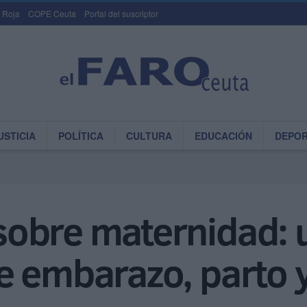
 Roja
COPE Ceuta
Portal del suscriptor
USTICIA
POLÍTICA
CULTURA
EDUCACIÓN
DEPO
obre maternidad: 
e embarazo, parto 