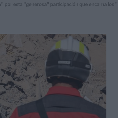
io" por esta "generosa" participación que encarna los 