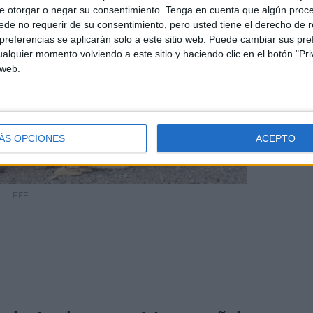
e otorgar o negar su consentimiento.
Tenga en cuenta que algún proc
de no requerir de su consentimiento, pero usted tiene el derecho de r
referencias se aplicarán solo a este sitio web. Puede cambiar sus pref
alquier momento volviendo a este sitio y haciendo clic en el botón "Pri
 web.
ÁS OPCIONES
ACEPTO
EFE