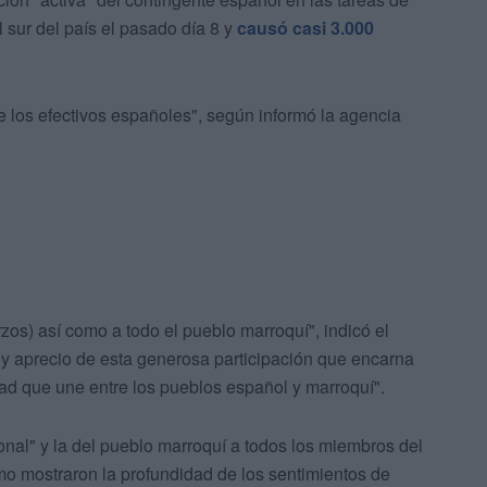
l sur del país el pasado día 8 y
causó casi 3.000
 de los efectivos españoles", según informó la agencia
s) así como a todo el pueblo marroquí", indicó el
y aprecio de esta generosa participación que encarna
dad que une entre los pueblos español y marroquí".
sonal" y la del pueblo marroquí a todos los miembros del
mo mostraron la profundidad de los sentimientos de