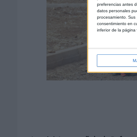
preferencias antes d
datos personales pue
procesamiento. Sus p
consentimiento en cu
inferior de la página
M