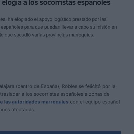
 elogia a los socorristas españoles
s, ha elogiado el apoyo logístico prestado por las
 españoles para que puedan llevar a cabo su misión en
oto que sacudió varias provincias marroquíes.
lajara (centro de España), Robles se felicitó por la
trasladar a los socorristas españoles a zonas de
de las autoridades marroquíes
con el equipo español
iones afectadas.