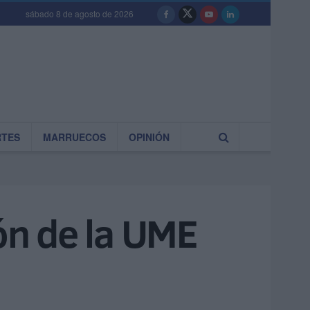
sábado 8 de agosto de 2026
RTES
MARRUECOS
OPINIÓN
ón de la UME