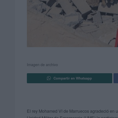
Imagen de archivo
Compartir en Whatsapp
El rey Mohamed VI de Marruecos agradeció en una
Unidad Militar de Emergencia (UME) la participac