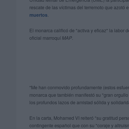
rescate de las víctimas del terremoto que azotó e
muertos
.
El monarca calificó de "activa y eficaz" la labor
oficial marroquí
MAP
.
"Me han conmovido profundamente (estos esfuerzo
monarca que también manifestó su "gran orgullo 
los profundos lazos de amistad sólida y solidari
En la carta, Mohamed VI reiteró "su gratitud per
contingente español que con su "coraje y altruis