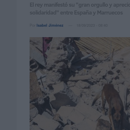
El rey manifestó su "gran orgullo y aprec
solidaridad" entre España y Marruecos
Por
Isabel Jiménez
18/09/2023 - 08:40