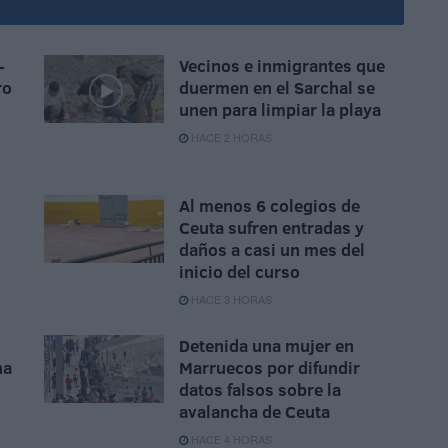
-
Vecinos e inmigrantes que
ro
duermen en el Sarchal se
unen para limpiar la playa
HACE 2 HORAS
Al menos 6 colegios de
Ceuta sufren entradas y
daños a casi un mes del
inicio del curso
HACE 3 HORAS
Detenida una mujer en
na
Marruecos por difundir
datos falsos sobre la
avalancha de Ceuta
HACE 4 HORAS