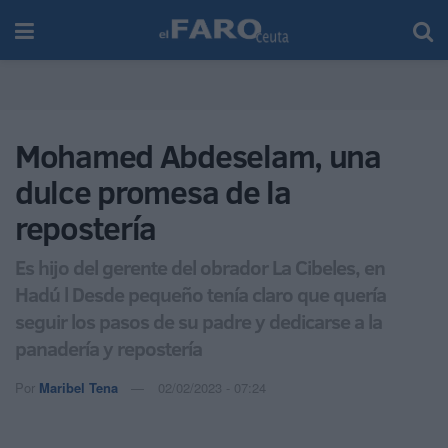
Mohamed Abdeselam, una
dulce promesa de la
repostería
Es hijo del gerente del obrador La Cibeles, en
Hadú l Desde pequeño tenía claro que quería
seguir los pasos de su padre y dedicarse a la
panadería y repostería
Por
Maribel Tena
02/02/2023 - 07:24