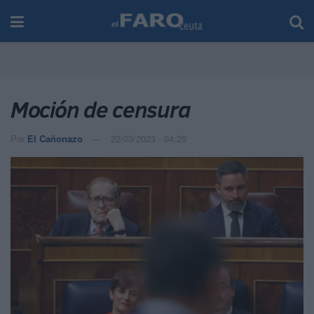
Moción de censura
Por
El Cañonazo
22/03/2023 - 04:25