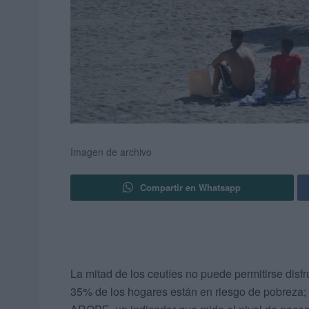
Imagen de archivo
Compartir en Whatsapp
La mitad de los ceutíes no puede permitirse dis
35% de los hogares están en riesgo de pobreza; 