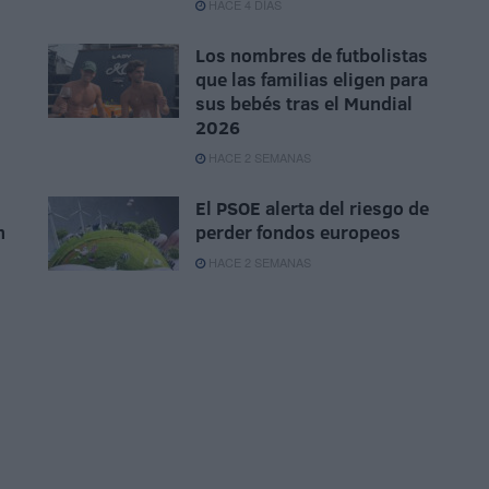
HACE 4 DÍAS
Los nombres de futbolistas
que las familias eligen para
sus bebés tras el Mundial
2026
HACE 2 SEMANAS
El PSOE alerta del riesgo de
n
perder fondos europeos
HACE 2 SEMANAS