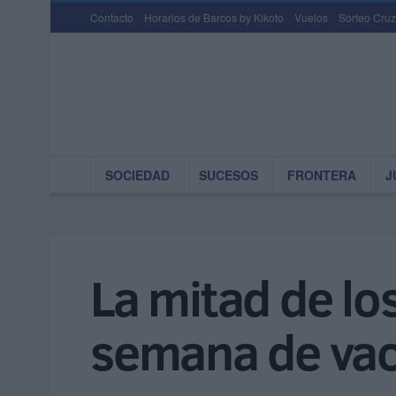
Contacto
Horarios de Barcos by Kikoto
Vuelos
Sorteo Cruz
SOCIEDAD
SUCESOS
FRONTERA
J
La mitad de lo
semana de va