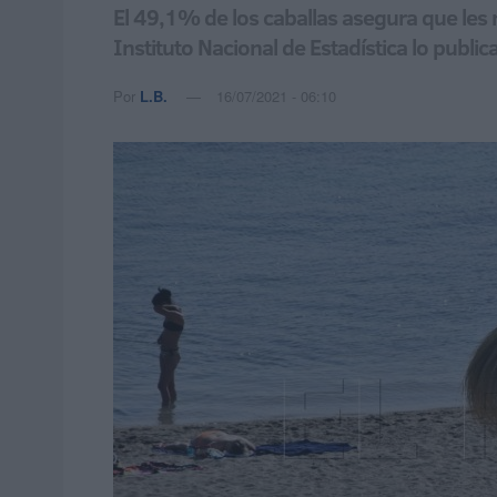
El 49,1% de los caballas asegura que les 
Instituto Nacional de Estadística lo publi
Por
L.B.
16/07/2021 - 06:10