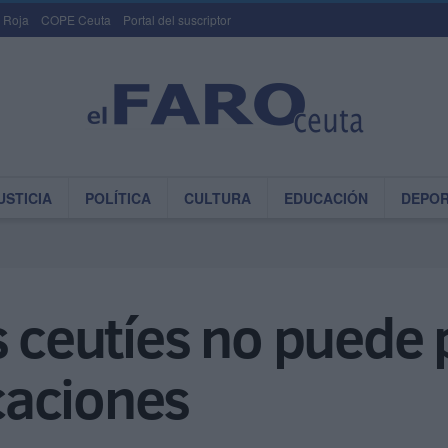
 Roja
COPE Ceuta
Portal del suscriptor
USTICIA
POLÍTICA
CULTURA
EDUCACIÓN
DEPO
s ceutíes no puede 
caciones