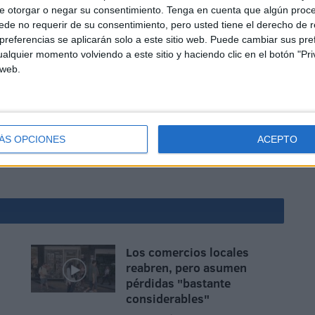
e otorgar o negar su consentimiento.
Tenga en cuenta que algún proc
de no requerir de su consentimiento, pero usted tiene el derecho de r
referencias se aplicarán solo a este sitio web. Puede cambiar sus pref
correspondiente al año 2020 del INE aquí.
alquier momento volviendo a este sitio y haciendo clic en el botón "Pri
 web.
ÁS OPCIONES
ACEPTO
Los comercios locales
reabren, pero asumen
pérdidas "bastante
considerables"