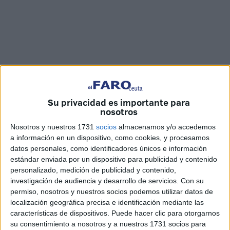
Fotos: Quino / Vídeo: Imad Lagmich
Su privacidad es importante para
nosotros
Nosotros y nuestros 1731
socios
almacenamos y/o accedemos
a información en un dispositivo, como cookies, y procesamos
La mañana de este jueves han guardado un minuto de
datos personales, como identificadores únicos e información
silencio todas las instituciones de Ceuta en la puerta de la
estándar enviada por un dispositivo para publicidad y contenido
personalizado, medición de publicidad y contenido,
Delegación
para poner de manifiesto “el dolor y la
investigación de audiencia y desarrollo de servicios.
Con su
solidaridad
” con las víctimas de la DANA.
permiso, nosotros y nuestros socios podemos utilizar datos de
localización geográfica precisa e identificación mediante las
Posteriormente, el Presidente de la Ciudad,
Juan Vivas
,
características de dispositivos. Puede hacer clic para otorgarnos
ha expresado su apoyo a las víctimas y a sus familias de
su consentimiento a nosotros y a nuestros 1731 socios para