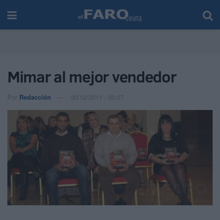
Mimar al mejor vendedor
Por
Redacción
30/12/2011 - 00:07