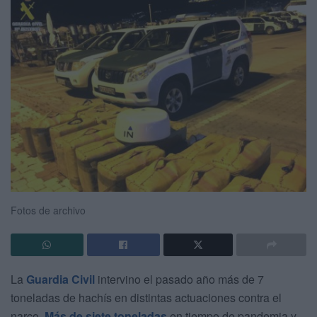
Fotos de archivo
La
Guardia Civil
intervino el pasado año más de 7
toneladas de hachís en distintas actuaciones contra el
narco.
Más de siete toneladas
en tiempo de pandemia y