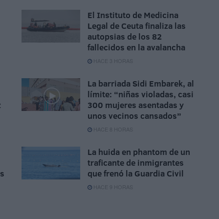
El Instituto de Medicina
Legal de Ceuta finaliza las
autopsias de los 82
fallecidos en la avalancha
HACE 3 HORAS
La barriada Sidi Embarek, al
límite: “niñas violadas, casi
z
300 mujeres asentadas y
unos vecinos cansados”
HACE 8 HORAS
La huida en phantom de un
traficante de inmigrantes
is
que frenó la Guardia Civil
HACE 9 HORAS