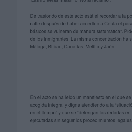
De trasfondo de este acto está el recordar a la
calle después de haber accedido a Ceuta el pa
básicos se vulneran de manera sistemática”. Pid
de los inmigrantes. La misma concentración ha 
Málaga, Bilbao, Canarias, Melilla y Jaén.
En el acto se ha leído un manifiesto en el que se
acogida integral y digna atendiendo a la “situa
en el tiempo” y que se “detengan las redadas en 
ejecutadas sin seguir los procedimientos legales