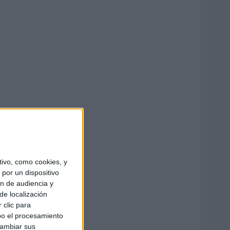
ivo, como cookies, y
por un dispositivo
ón de audiencia y
de localización
 clic para
bo el procesamiento
cambiar sus