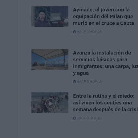
Aymane, el joven con la
equipación del Milan que
murió en el cruce a Ceuta
HACE 3 HORAS
Avanza la instalación de
servicios básicos para
inmigrantes: una carpa, lu
y agua
HACE 5 HORAS
Entre la rutina y el miedo:
así viven los ceutíes una
semana después de la cris
HACE 9 HORAS