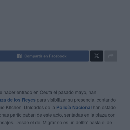
Compartir en Facebook
 de haber entrado en Ceuta el pasado mayo, han
aza de los Reyes
para visibilizar su presencia, contando
e Kitchen. Unidades de la
Policía Nacional
han estado
onas participaban de este acto, sentadas en la plaza con
nsajes. Desde el de ‘Migrar no es un delito’ hasta el de