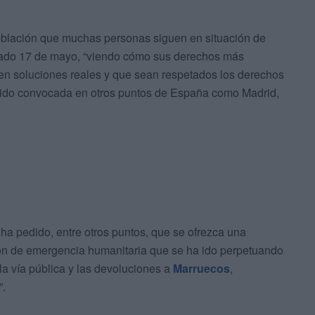
 población que muchas personas siguen en situación de
sado 17 de mayo, “viendo cómo sus derechos más
en soluciones reales y que sean respetados los derechos
sido convocada en otros puntos de España como Madrid,
 ha pedido, entre otros puntos, que se ofrezca una
ción de emergencia humanitaria que se ha ido perpetuando
la vía pública y las devoluciones a
Marruecos
,
”.