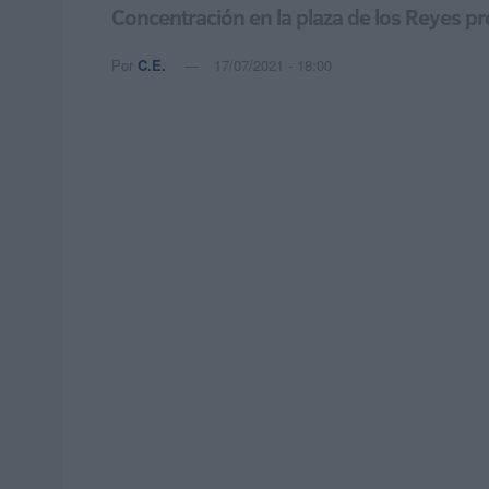
Concentración en la plaza de los Reyes pr
Por
C.E.
17/07/2021 - 18:00