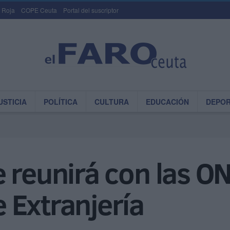
 Roja
COPE Ceuta
Portal del suscriptor
USTICIA
POLÍTICA
CULTURA
EDUCACIÓN
DEPO
 reunirá con las ON
 Extranjería