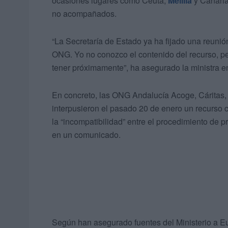
ocasiones lugares como Ceuta,
Melilla
y Canaria
no acompañados.
“La Secretaría de Estado ya ha fijado una reunió
ONG. Yo no conozco el contenido del recurso, pe
tener próximamente”, ha asegurado la ministra en
En concreto, las ONG Andalucía Acoge, Cáritas,
interpusieron el pasado 20 de enero un recurso 
la “incompatibilidad” entre el procedimiento de p
en un comunicado.
Según han asegurado fuentes del Ministerio a Eu