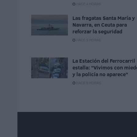
HACE 4 HORAS
Las fragatas Santa María y
Navarra, en Ceuta para
reforzar la seguridad
HACE 5 HORAS
La Estación del Ferrocarril
estalla: "Vivimos con mied
y la policía no aparece"
HACE 6 HORAS