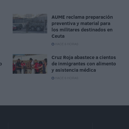
AUME reclama preparación
preventiva y material para
los militares destinados en
Ceuta
HACE 6 HORAS
Cruz Roja abastece a cientos
o
de inmigrantes con alimento
y asistencia médica
HACE 6 HORAS