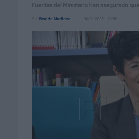
Fuentes del Ministerio han asegurado que 
Por
Beatriz Martínez
30/01/2025 - 18:58