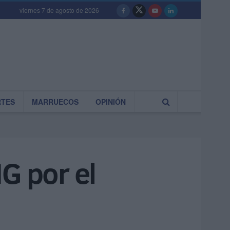
viernes 7 de agosto de 2026
RTES
MARRUECOS
OPINIÓN
G por el