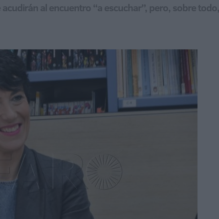
acudirán al encuentro “a escuchar”, pero, sobre todo,