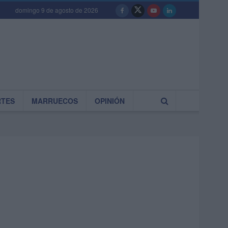
domingo 9 de agosto de 2026
RTES
MARRUECOS
OPINIÓN