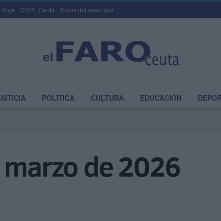
 Roja
COPE Ceuta
Portal del suscriptor
USTICIA
POLÍTICA
CULTURA
EDUCACIÓN
DEPO
e marzo de 2026