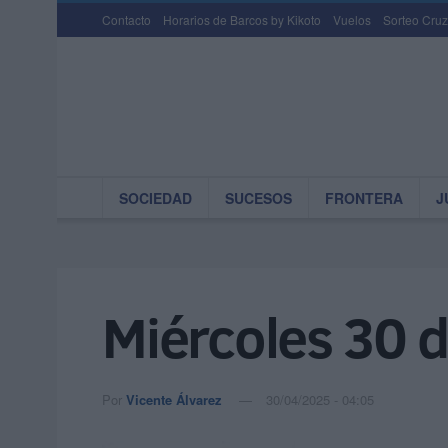
Contacto
Horarios de Barcos by Kikoto
Vuelos
Sorteo Cruz
SOCIEDAD
SUCESOS
FRONTERA
J
Miércoles 30 d
Por
Vicente Álvarez
30/04/2025 - 04:05