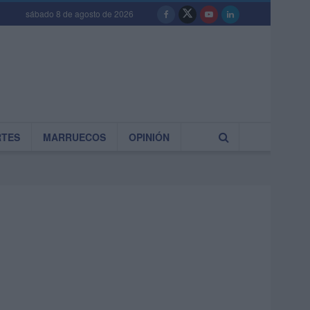
sábado 8 de agosto de 2026
RTES
MARRUECOS
OPINIÓN