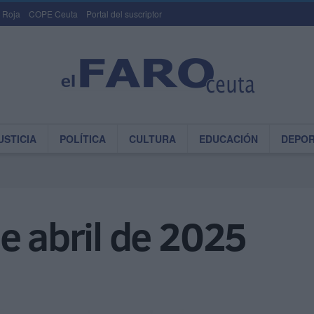
 Roja
COPE Ceuta
Portal del suscriptor
USTICIA
POLÍTICA
CULTURA
EDUCACIÓN
DEPO
e abril de 2025